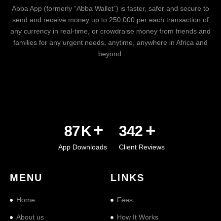
Abba App (formerly “Abba Wallet”) is faster, safer and secure to
send and receive money up to 250,000 per each transaction of
any currency in real-time, or crowdraise money from friends and
families for any urgent needs, anytime, anywhere in Africa and
beyond.
+
+
107
K
425
App Downloads
Client Reviews
MENU
LINKS
Home
Fees
About us
How It Works