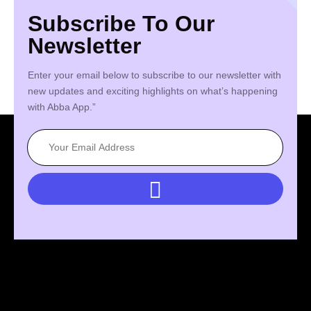
Subscribe To Our
Newsletter
Enter your email below to subscribe to our newsletter with
new updates and exciting highlights on what’s happening
with Abba App.”