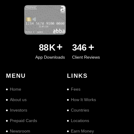
+
+
110
K
435
App Downloads
Client Reviews
MENU
LINKS
Home
Fees
About us
How It Works
Investors
Countries
Prepaid Cards
Locations
Newsroom
Earn Money