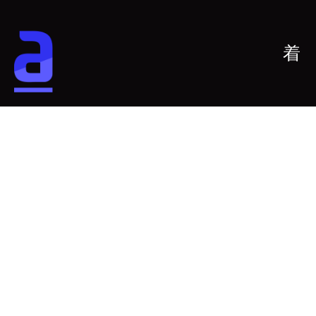
WPŁYW TRANSMISJI
NA ŻYWO NA
ZAKŁADY MOSTBET
PL
WPŁYW TRANSMISJI
NA ŻYWO NA
ZAKŁADY MOSTBET