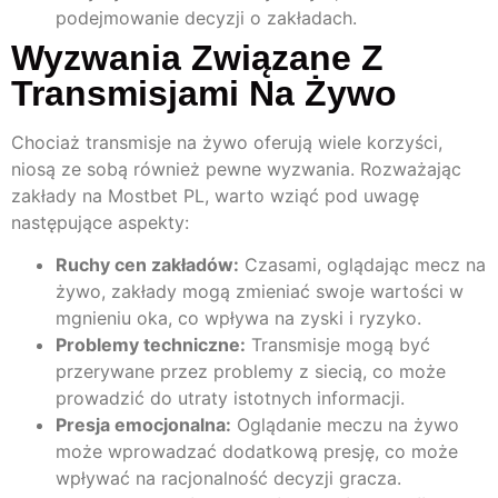
podejmowanie decyzji o zakładach.
Wyzwania Związane Z
Transmisjami Na Żywo
Chociaż transmisje na żywo oferują wiele korzyści,
niosą ze sobą również pewne wyzwania. Rozważając
zakłady na Mostbet PL, warto wziąć pod uwagę
następujące aspekty:
Ruchy cen zakładów:
Czasami, oglądając mecz na
żywo, zakłady mogą zmieniać swoje wartości w
mgnieniu oka, co wpływa na zyski i ryzyko.
Problemy techniczne:
Transmisje mogą być
przerywane przez problemy z siecią, co może
prowadzić do utraty istotnych informacji.
Presja emocjonalna:
Oglądanie meczu na żywo
może wprowadzać dodatkową presję, co może
wpływać na racjonalność decyzji gracza.