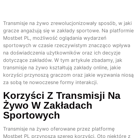
PL
Transmisje na żywo zrewolucjonizowały sposób, w jaki
gracze angażują się w zakłady sportowe. Na platformie
Mostbet PL, możliwość oglądania wydarzeń
sportowych w czasie rzeczywistym znacząco wpływa
na doświadczenia użytkowników oraz ich decyzje
dotyczące zakładów. W tym artykule zbadamy, jak
transmisje na żywo kształtują zakłady online, jakie
korzyści przynoszą graczom oraz jakie wyzwania niosą
za sobą te nowoczesne formy interakcji.
Korzyści Z Transmisji Na
Żywo W Zakładach
Sportowych
Transmisje na żywo oferowane przez platformę
Mostbet PL przynoszą szereg korzyści. Oto niektóre z