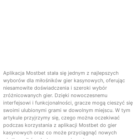
APLIKACJI MOSTBET
DO GIER
KASYNOWYCH:
CZEGO SIĘ
SPODZIEWAĆ
Aplikacja Mostbet stała się jednym z najlepszych
wyborów dla miłośników gier kasynowych, oferując
niesamowite doświadczenia i szeroki wybór
zróżnicowanych gier. Dzięki nowoczesnemu
interfejsowi i funkcjonalności, gracze mogą cieszyć się
swoimi ulubionymi grami w dowolnym miejscu. W tym
artykule przyjrzymy się, czego można oczekiwać
podczas korzystania z aplikacji Mostbet do gier
kasynowych oraz co może przyciągnąć nowych