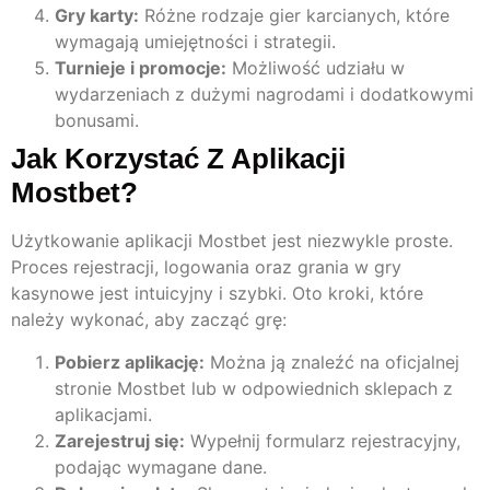
Gry karty:
Różne rodzaje gier karcianych, które
wymagają umiejętności i strategii.
Turnieje i promocje:
Możliwość udziału w
wydarzeniach z dużymi nagrodami i dodatkowymi
bonusami.
Jak Korzystać Z Aplikacji
Mostbet?
Użytkowanie aplikacji Mostbet jest niezwykle proste.
Proces rejestracji, logowania oraz grania w gry
kasynowe jest intuicyjny i szybki. Oto kroki, które
należy wykonać, aby zacząć grę:
Pobierz aplikację:
Można ją znaleźć na oficjalnej
stronie Mostbet lub w odpowiednich sklepach z
aplikacjami.
Zarejestruj się:
Wypełnij formularz rejestracyjny,
podając wymagane dane.