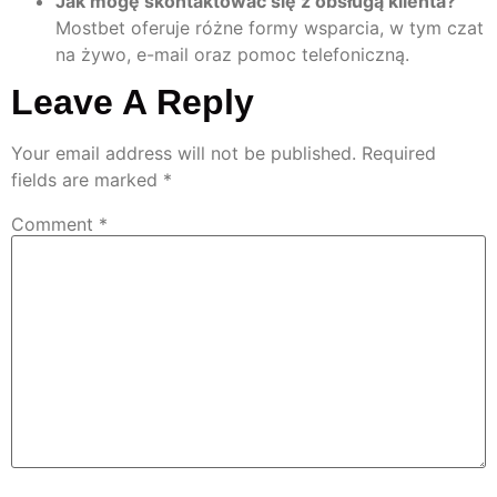
Jak mogę skontaktować się z obsługą klienta?
Mostbet oferuje różne formy wsparcia, w tym czat
na żywo, e-mail oraz pomoc telefoniczną.
Leave A Reply
Your email address will not be published.
Required
fields are marked
*
Comment
*