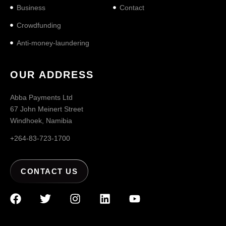
Business
Contact
Crowdfunding
Anti-money-laundering
OUR ADDRESS
Abba Payments Ltd
67 John Meinert Street
Windhoek, Namibia
+264-83-723-1700
CONTACT US