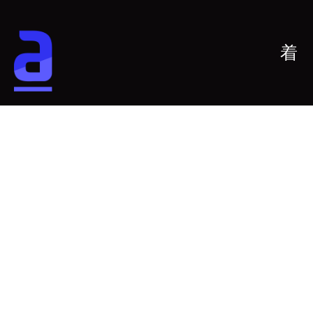
UNDERSTANDING
THE ADVANTAGES
OF ELENCO CASINO
NON AAMS
UNDERSTANDING
THE ADVANTAGES
OF ELENCO CASINO