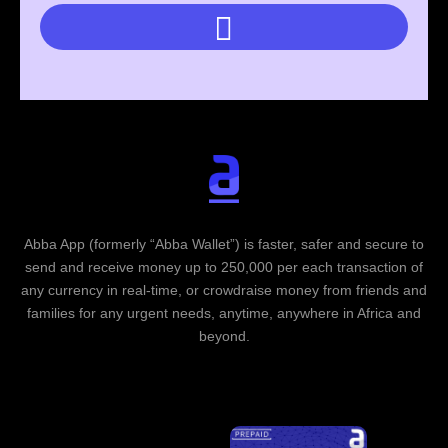
Abba App (formerly “Abba Wallet”) is faster, safer and secure to
send and receive money up to 250,000 per each transaction of
any currency in real-time, or crowdraise money from friends and
families for any urgent needs, anytime, anywhere in Africa and
beyond.