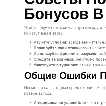
Бонусов В
Чтобы получить максимальную выгоду от 
помогут вам в этом:
Изучите условия:
всегда внимательно
Планируйте свои ставки:
учитывайте 
Используйте фриспины разумно:
выб
Следите за акциями:
регулярно прове
Участвуйте в турнирах:
это не только
Общие Ошибки П
Несмотря на выгодные предложения, мног
потере выгоды:
Игнорирование условий:
многие игро