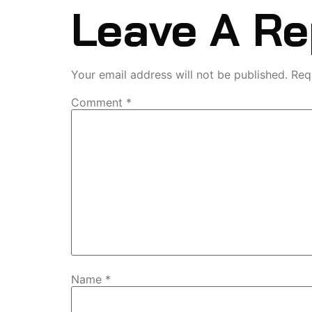
Leave A Re
Your email address will not be published.
Req
Comment
*
Name
*