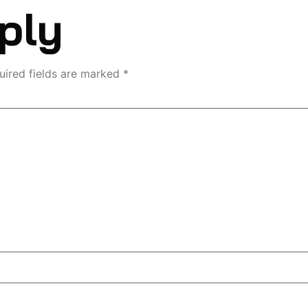
ply
uired fields are marked
*