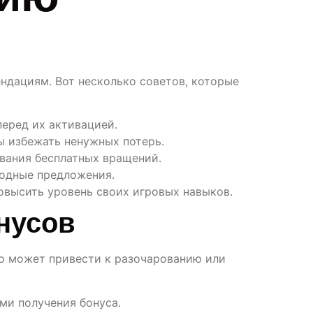
ндациям. Вот несколько советов, которые
перед их активацией.
ы избежать ненужных потерь.
вания бесплатных вращений.
годные предложения.
овысить уровень своих игровых навыков.
нусов
то может привести к разочарованию или
ми получения бонуса.