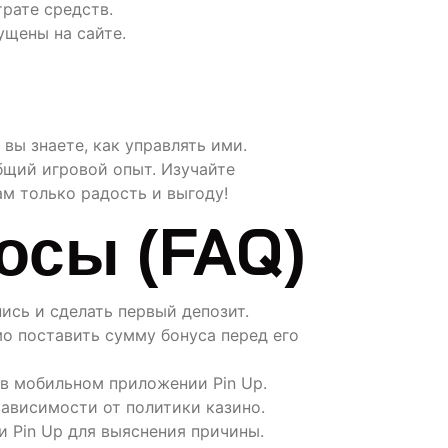
рате средств.
ущены на сайте.
вы знаете, как управлять ими.
бщий игровой опыт. Изучайте
м только радость и выгоду!
осы (FAQ)
ись и сделать первый депозит.
о поставить сумму бонуса перед его
 в мобильном приложении Pin Up.
зависимости от политики казино.
и Pin Up для выяснения причины.