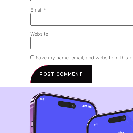
Email
*
Website
Save my name, email, and website in this b