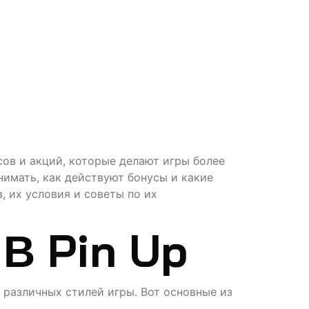
Ы
ов и акций, которые делают игры более
имать, как действуют бонусы и какие
 их условия и советы по их
В Pin Up
 различных стилей игры. Вот основные из