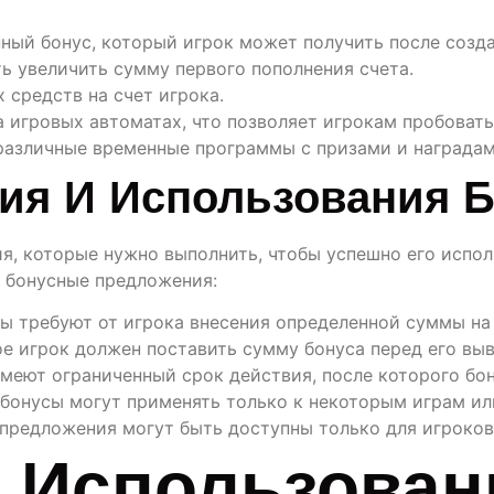
ый бонус, который игрок может получить после созда
 увеличить сумму первого пополнения счета.
 средств на счет игрока.
игровых автоматах, что позволяет игрокам пробовать
азличные временные программы с призами и наградам
ия И Использования 
я, которые нужно выполнить, чтобы успешно его испо
 бонусные предложения:
ы требуют от игрока внесения определенной суммы на 
ое игрок должен поставить сумму бонуса перед его вы
меют ограниченный срок действия, после которого бо
бонусы могут применять только к некоторым играм или
предложения могут быть доступны только для игроков
 Использова