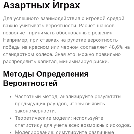
Азартных Играх
Для успешного взаимодействия с игровой средой
важно учитывать вероятности. Расчет шансов
позволяет принимать обоснованные решения.
Например, при ставках на рулетке вероятность
победы на красном или черном составляет 48,6% на
стандартном колесе. Зная это, можно правильно
распределить капитал, минимизируя риски.
Методы Определения
Вероятностей
Частотный метод: анализируйте результаты
предыдущих раундов, чтобы выявить
закономерности.
Теоретические модели: используйте
статистику для учета всех возможных исходов.
Моделирование: симулируйте различные