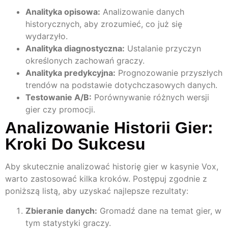
Analityka opisowa:
Analizowanie danych
historycznych, aby zrozumieć, co już się
wydarzyło.
Analityka diagnostyczna:
Ustalanie przyczyn
określonych zachowań graczy.
Analityka predykcyjna:
Prognozowanie przyszłych
trendów na podstawie dotychczasowych danych.
Testowanie A/B:
Porównywanie różnych wersji
gier czy promocji.
Analizowanie Historii Gier:
Kroki Do Sukcesu
Aby skutecznie analizować historię gier w kasynie Vox,
warto zastosować kilka kroków. Postępuj zgodnie z
poniższą listą, aby uzyskać najlepsze rezultaty:
Zbieranie danych:
Gromadź dane na temat gier, w
tym statystyki graczy.