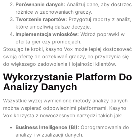
Porównanie danych:
Analizuj dane, aby dostrzec
różnice w zachowaniach graczy.
Tworzenie raportów:
Przygotuj raporty z analiz,
które umożliwią dalsze decyzje.
Implementacja wniosków:
Wdroż poprawki w
oferta gier czy promocjach.
Stosując te kroki, kasyno Vox może lepiej dostosować
swoją ofertę do oczekiwań graczy, co przyczynia się
do większego zadowolenia i lojalności klientów.
Wykorzystanie Platform Do
Analizy Danych
Wszystkie wyżej wymienione metody analizy danych
można wspierać odpowiednimi platformami. Kasyno
Vox korzysta z nowoczesnych narzędzi takich jak:
Business Intelligence (BI):
Oprogramowania do
analizy i wizualizacji danych.