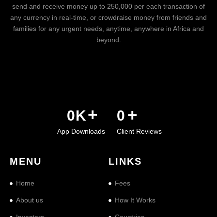
send and receive money up to 250,000 per each transaction of
any currency in real-time, or crowdraise money from friends and
families for any urgent needs, anytime, anywhere in Africa and
beyond.
+
+
0
K
0
App Downloads
Client Reviews
MENU
LINKS
Home
Fees
About us
How It Works