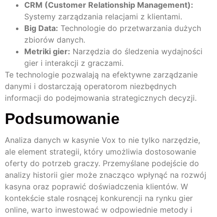
CRM (Customer Relationship Management):
Systemy zarządzania relacjami z klientami.
Big Data:
Technologie do przetwarzania dużych
zbiorów danych.
Metriki gier:
Narzędzia do śledzenia wydajności
gier i interakcji z graczami.
Te technologie pozwalają na efektywne zarządzanie
danymi i dostarczają operatorom niezbędnych
informacji do podejmowania strategicznych decyzji.
Podsumowanie
Analiza danych w kasynie Vox to nie tylko narzędzie,
ale element strategii, który umożliwia dostosowanie
oferty do potrzeb graczy. Przemyślane podejście do
analizy historii gier może znacząco wpłynąć na rozwój
kasyna oraz poprawić doświadczenia klientów. W
kontekście stale rosnącej konkurencji na rynku gier
online, warto inwestować w odpowiednie metody i