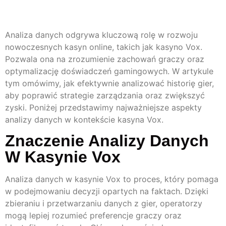
HISTORIĘ GIER
Analiza danych odgrywa kluczową rolę w rozwoju
nowoczesnych kasyn online, takich jak kasyno Vox.
Pozwala ona na zrozumienie zachowań graczy oraz
optymalizację doświadczeń gamingowych. W artykule
tym omówimy, jak efektywnie analizować historię gier,
aby poprawić strategie zarządzania oraz zwiększyć
zyski. Poniżej przedstawimy najważniejsze aspekty
analizy danych w kontekście kasyna Vox.
Znaczenie Analizy Danych
W Kasynie Vox
Analiza danych w kasynie Vox to proces, który pomaga
w podejmowaniu decyzji opartych na faktach. Dzięki
zbieraniu i przetwarzaniu danych z gier, operatorzy
mogą lepiej rozumieć preferencje graczy oraz