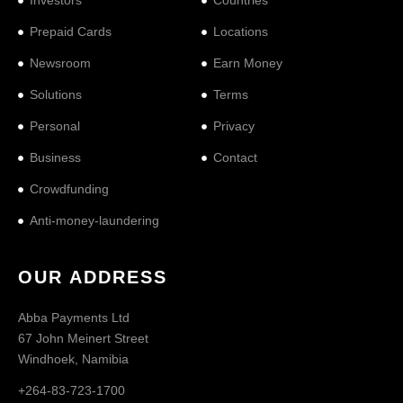
Investors
Countries
Prepaid Cards
Locations
Newsroom
Earn Money
Solutions
Terms
Personal
Privacy
Business
Contact
Crowdfunding
Anti-money-laundering
OUR ADDRESS
Abba Payments Ltd
67 John Meinert Street
Windhoek, Namibia
+264-83-723-1700