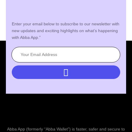
Enter your email below to subscribe to our newsletter with
new updates and exciting highlights on what’s happening
with Abba App.”
Abba App (formerly “Abba Wallet”) is faster, safer and secure to