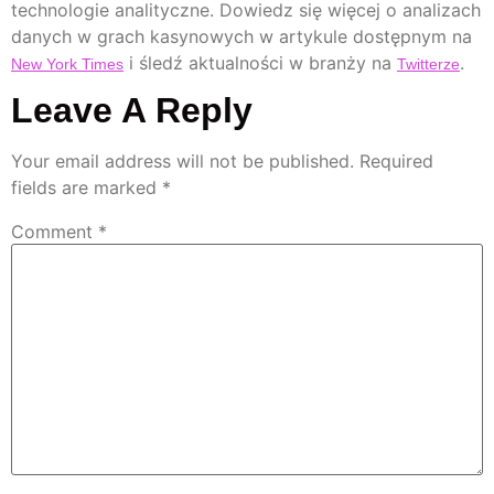
technologie analityczne. Dowiedz się więcej o analizach
danych w grach kasynowych w artykule dostępnym na
i śledź aktualności w branży na
.
New York Times
Twitterze
Leave A Reply
Your email address will not be published.
Required
fields are marked
*
Comment
*