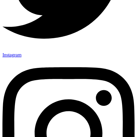
Instagram