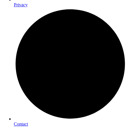
Privacy
Contact