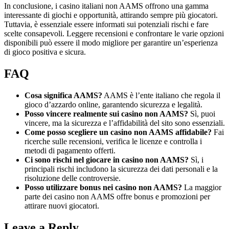
In conclusione, i casino italiani non AAMS offrono una gamma
interessante di giochi e opportunità, attirando sempre più giocatori.
Tuttavia, è essenziale essere informati sui potenziali rischi e fare
scelte consapevoli. Leggere recensioni e confrontare le varie opzioni
disponibili può essere il modo migliore per garantire un’esperienza
di gioco positiva e sicura.
FAQ
Cosa significa AAMS?
AAMS è l’ente italiano che regola il
gioco d’azzardo online, garantendo sicurezza e legalità.
Posso vincere realmente sui casino non AAMS?
Sì, puoi
vincere, ma la sicurezza e l’affidabilità del sito sono essenziali.
Come posso scegliere un casino non AAMS affidabile?
Fai
ricerche sulle recensioni, verifica le licenze e controlla i
metodi di pagamento offerti.
Ci sono rischi nel giocare in casino non AAMS?
Sì, i
principali rischi includono la sicurezza dei dati personali e la
risoluzione delle controversie.
Posso utilizzare bonus nei casino non AAMS?
La maggior
parte dei casino non AAMS offre bonus e promozioni per
attirare nuovi giocatori.
Leave a Reply