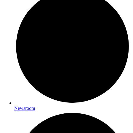
Newsroom