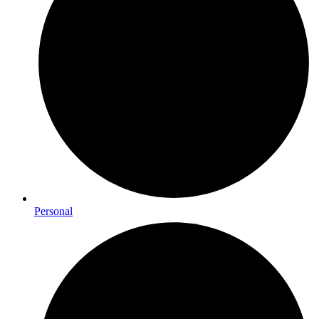
Personal