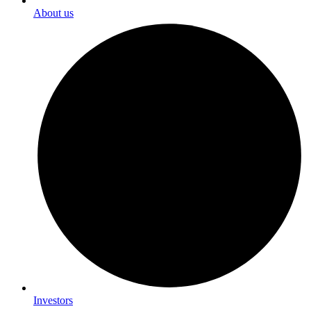
About us
Investors