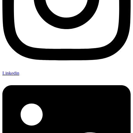
Linkedin