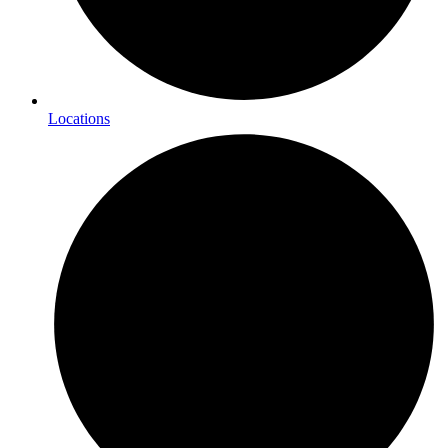
Locations