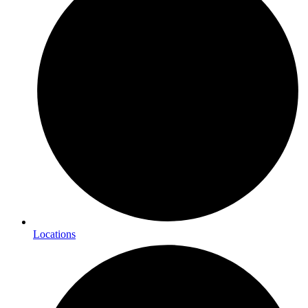
Locations