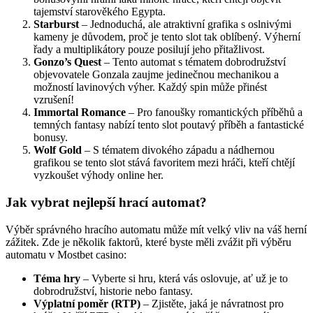
tajemství starověkého Egypta.
Starburst
– Jednoduchá, ale atraktivní grafika s oslnivými
kameny je důvodem, proč je tento slot tak oblíbený. Výherní
řady a multiplikátory pouze posilují jeho přitažlivost.
Gonzo’s Quest
– Tento automat s tématem dobrodružství
objevovatele Gonzala zaujme jedinečnou mechanikou a
možností lavinových výher. Každý spin může přinést
vzrušení!
Immortal Romance
– Pro fanoušky romantických příběhů a
temných fantasy nabízí tento slot poutavý příběh a fantastické
bonusy.
Wolf Gold
– S tématem divokého západu a nádhernou
grafikou se tento slot stává favoritem mezi hráči, kteří chtějí
vyzkoušet výhody online her.
Jak vybrat nejlepší hrací automat?
Výběr správného hracího automatu může mít velký vliv na váš herní
zážitek. Zde je několik faktorů, které byste měli zvážit při výběru
automatu v Mostbet casino:
Téma hry
– Vyberte si hru, která vás oslovuje, ať už je to
dobrodružství, historie nebo fantasy.
Výplatní poměr (RTP)
– Zjistěte, jaká je návratnost pro