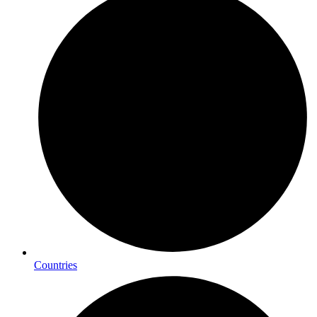
Countries