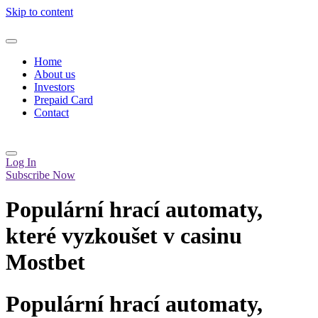
Skip to content
Home
About us
Investors
Prepaid Card
Contact
Log In
Subscribe Now
Populární hrací automaty,
které vyzkoušet v casinu
Mostbet
Populární hrací automaty,