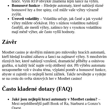
hráče. Vyšší RTP obvykle znamená lepší šance na výhru.
Bonusové funkce
– Hledejte automaty, které nabízejí různé
bonusové hry a free spiny, což může vaše výhry výrazně
zvýšit.
Úroveň volatility
– Volatilita určuje, jak časté a jak vysoké
výhry můžete očekávat. Hry s nízkou volatilitou nabízejí
častější, ale menší výhry, zatímco hry s vysokou volatilitou
mají méně výher, ale často vyšší hodnoty.
Závěr
Mostbet casino je skvělým místem pro milovníky hracích automatů,
kteří hledají kvalitní zábavu a šanci na zajímavé výhry. S množstvím
různých her, které nabízejí vzrušení, dramatické příběhy a oslnivou
grafiku, si každý hráč najde svůj oblíbený slot. Při výběru automatu
nezapomeňte vzít v úvahu téma, výplatní poměr a bonusové funkce,
abyste si zajistili co nejlepší herní zážitek. Takže neváhejte a vydejte
se na cestu do světa slotových her v Mostbet casino!
Často kladené dotazy (FAQ)
Jaké jsou nejlepší hrací automaty v Mostbet casinu?
–
Mezi nejoblíbenější patří Book of Ra, Starburst a Gonzo’s
Quest.