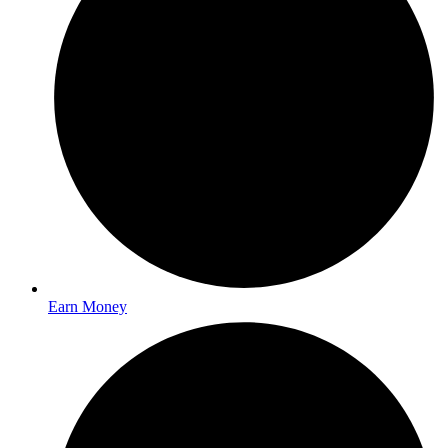
Earn Money