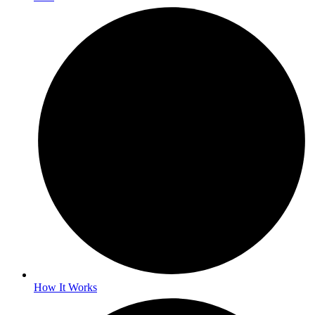
How It Works