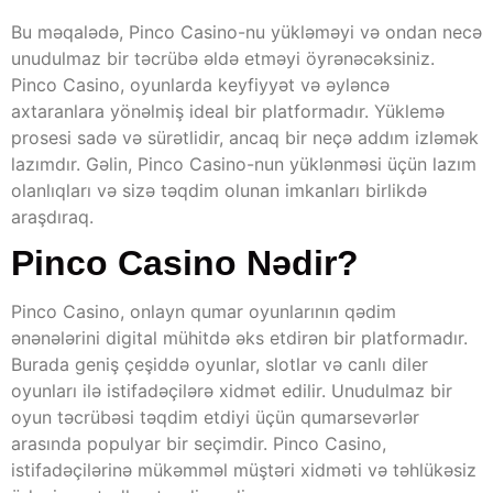
Bu məqalədə, Pinco Casino-nu yükləməyi və ondan necə
unudulmaz bir təcrübə əldə etməyi öyrənəcəksiniz.
Pinco Casino, oyunlarda keyfiyyət və əyləncə
axtaranlara yönəlmiş ideal bir platformadır. Yüklemə
prosesi sadə və sürətlidir, ancaq bir neçə addım izləmək
lazımdır. Gəlin, Pinco Casino-nun yüklənməsi üçün lazım
olanlıqları və sizə təqdim olunan imkanları birlikdə
araşdıraq.
Pinco Casino Nədir?
Pinco Casino, onlayn qumar oyunlarının qədim
ənənələrini digital mühitdə əks etdirən bir platformadır.
Burada geniş çeşiddə oyunlar, slotlar və canlı diler
oyunları ilə istifadəçilərə xidmət edilir. Unudulmaz bir
oyun təcrübəsi təqdim etdiyi üçün qumarsevərlər
arasında populyar bir seçimdir. Pinco Casino,
istifadəçilərinə mükəmməl müştəri xidməti və təhlükəsiz