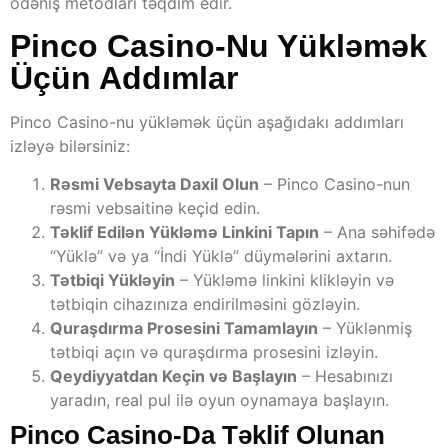
ödəniş metodları təqdim edir.
Pinco Casino-Nu Yükləmək
Üçün Addımlar
Pinco Casino-nu yükləmək üçün aşağıdakı addımları
izləyə bilərsiniz:
Rəsmi Vebsayta Daxil Olun
– Pinco Casino-nun
rəsmi vebsaitinə keçid edin.
Təklif Edilən Yükləmə Linkini Tapın
– Ana səhifədə
“Yüklə” və ya “İndi Yüklə” düymələrini axtarın.
Tətbiqi Yükləyin
– Yükləmə linkini klikləyin və
tətbiqin cihazınıza endirilməsini gözləyin.
Quraşdırma Prosesini Tamamlayın
– Yüklənmiş
tətbiqi açın və quraşdırma prosesini izləyin.
Qeydiyyatdan Keçin və Başlayın
– Hesabınızı
yaradın, real pul ilə oyun oynamaya başlayın.
Pinco Casino-Da Təklif Olunan