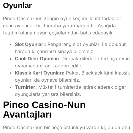
Oyunlar
Pinco Casino-nun zəngin oyun seçimi ilə istifadəçilər
üçün əyləncəli bir təcrübə yaratmaqdadır. Aşağıda
təqdim olunan oyun çeşidlərindən bəhs edəcəyik:
Slot Oyunları:
Rəngarəng slot oyunları ilə doludur,
harada ki şansınızı sınaya bilərsiniz.
Canlı Diler Oyunları:
Gerçək dilerlərlə birbaşa oyun
oynamaq imkanı təqdim edilir.
Klassik Kart Oyunları:
Poker, Blackjack kimi klassik
oyunları da oynaya bilərsiniz.
Turnirlər:
Müxtəlif turnirlərdə iştirak edərək digər
oyunçularla yarışıra bilərsiniz.
Pinco Casino-Nun
Avantajları
Pinco Casino-nun bir neçə üstünlüyü vardır ki, bu da onu