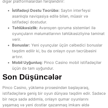
digər platformalardan fərqləndirir:
İstifadəçi Dostu Təcrübə:
Saytın interfeysi
asanlıqla naviqasiya edilə bilən, müasir və
istifadəçi dostudur.
Təhlükəsizlik:
Avansyen qoruma sistemləri ilə
oyunçuların məlumatlarının təhlükəsizliyinə təminat
verir.
Bonuslar:
Yeni oyunçular üçün cəlbedici bonuslar
təqdim edilir ki, bu da onlayn oyun təcrübəsini
artırır.
Mobil Uyğunluq:
Pinco Casino mobil istifadəçilər
üçün də tam uyğundur.
Son Düşüncələr
Pinco Casino, yükləmə prosesindən başlayaraq,
istifadəçilərə geniş bir oyun dünyası təqdim edir. Sadəcə
bir neçə sadə addımla, onlayn qumar oyunlarını
yaşamaq və yeni dostlar qazanmaq imkanı əldə