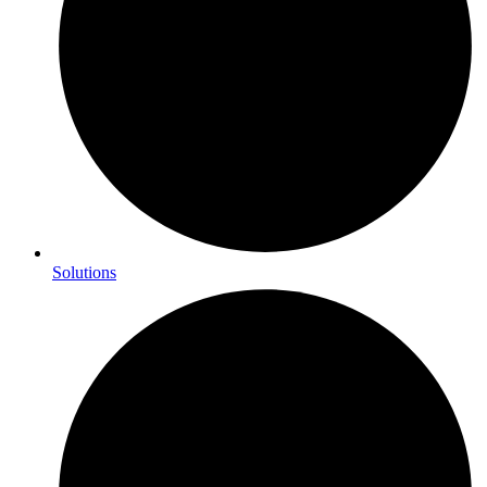
Solutions