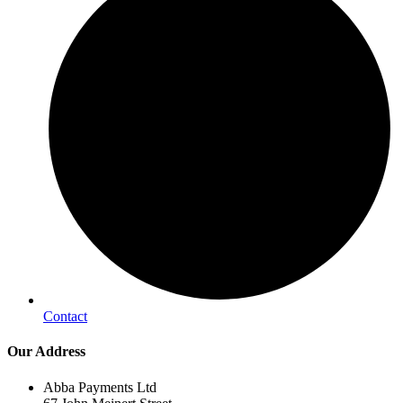
Contact
Our Address
Abba Payments Ltd