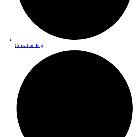
Crowdfunding