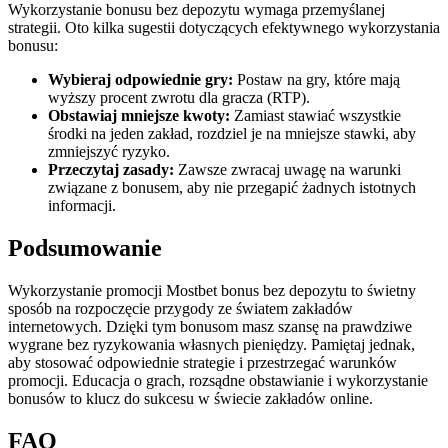
Wykorzystanie bonusu bez depozytu wymaga przemyślanej
strategii. Oto kilka sugestii dotyczących efektywnego wykorzystania
bonusu:
Wybieraj odpowiednie gry:
Postaw na gry, które mają
wyższy procent zwrotu dla gracza (RTP).
Obstawiaj mniejsze kwoty:
Zamiast stawiać wszystkie
środki na jeden zakład, rozdziel je na mniejsze stawki, aby
zmniejszyć ryzyko.
Przeczytaj zasady:
Zawsze zwracaj uwagę na warunki
związane z bonusem, aby nie przegapić żadnych istotnych
informacji.
Podsumowanie
Wykorzystanie promocji Mostbet bonus bez depozytu to świetny
sposób na rozpoczęcie przygody ze światem zakładów
internetowych. Dzięki tym bonusom masz szansę na prawdziwe
wygrane bez ryzykowania własnych pieniędzy. Pamiętaj jednak,
aby stosować odpowiednie strategie i przestrzegać warunków
promocji. Educacja o grach, rozsądne obstawianie i wykorzystanie
bonusów to klucz do sukcesu w świecie zakładów online.
FAQ