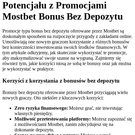
Potencjału z Promocjami
Mostbet Bonus Bez Depozytu
Promocje typu bonus bez depozytu oferowane przez Mostbet są
doskonałym sposobem na rozpoczęcie przygody z zakładami online.
Umożliwiają one nowym graczom korzystanie z różnych bonusów
bez konieczności inwestowania swoich środków finansowych. W
tym artykule odkryjemy, jak skutecznie wykorzystać te promocje,
aby maksymalizować swoje szanse na wygraną. Zajmiemy się
również tym, jakie korzyści niosą ze sobą te bonusy oraz jak można
je wykorzystać w praktyce.
Korzyści z korzystania z bonusów bez depozytu
Bonusy bez depozytu oferowane przez Mostbet przyciągają wielu
nowych graczy. Oto niektóre z kluczowych korzyści:
Zero ryzyka finansowego:
Możesz grać, nie inwestując
własnych pieniędzy.
Możliwość przetestowania platformy:
Możesz zapoznać się
z możliwościami Mostbet, zanim zdecydujesz się na
dokonanie depozytu.