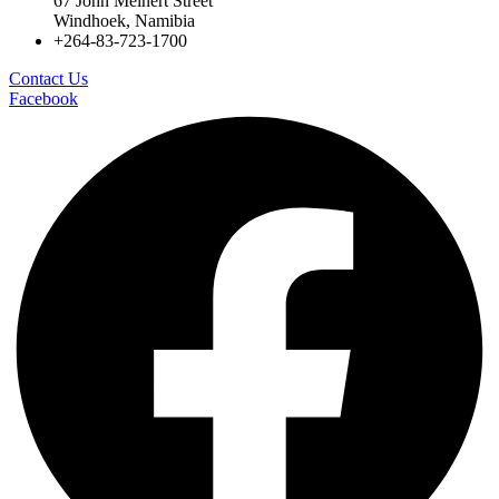
67 John Meinert Street
Windhoek, Namibia
+264-83-723-1700
Contact Us
Facebook