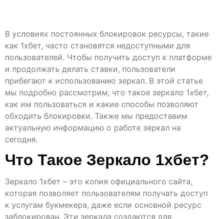
СЕГОДНЯ
В условиях постоянных блокировок ресурсы, такие
как 1хбет, часто становятся недоступными для
пользователей. Чтобы получить доступ к платформе
и продолжать делать ставки, пользователи
прибегают к использованию зеркал. В этой статье
мы подробно рассмотрим, что такое зеркало 1хбет,
как им пользоваться и какие способы позволяют
обходить блокировки. Также мы предоставим
актуальную информацию о работе зеркал на
сегодня.
Что Такое Зеркало 1хбет?
Зеркало 1хбет – это копия официального сайта,
которая позволяет пользователям получать доступ
к услугам букмекера, даже если основной ресурс
заблокирован. Эти зеркала создаются для