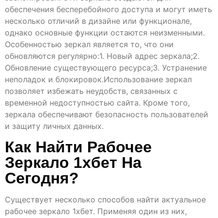
обеспечения бесперебойного доступа и могут иметь
несколько отличий в дизайне или функционале,
однако основные функции остаются неизменными.
Особенностью зеркал является то, что они
обновляются регулярно:1. Новый адрес зеркала;2.
Обновление существующего ресурса;3. Устранение
неполадок и блокировок.Использование зеркал
позволяет избежать неудобств, связанных с
временной недоступностью сайта. Кроме того,
зеркала обеспечивают безопасность пользователей
и защиту личных данных.
Как Найти Рабочее
Зеркало 1хбет На
Сегодня?
Существует несколько способов найти актуальное
рабочее зеркало 1хбет. Применяя один из них,