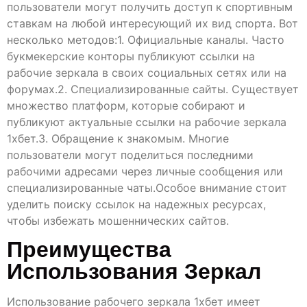
пользователи могут получить доступ к спортивным
ставкам на любой интересующий их вид спорта. Вот
несколько методов:1. Официальные каналы. Часто
букмекерские конторы публикуют ссылки на
рабочие зеркала в своих социальных сетях или на
форумах.2. Специализированные сайты. Существует
множество платформ, которые собирают и
публикуют актуальные ссылки на рабочие зеркала
1хбет.3. Обращение к знакомым. Многие
пользователи могут поделиться последними
рабочими адресами через личные сообщения или
специализированные чаты.Особое внимание стоит
уделить поиску ссылок на надежных ресурсах,
чтобы избежать мошеннических сайтов.
Преимущества
Использования Зеркал
Использование рабочего зеркала 1хбет имеет