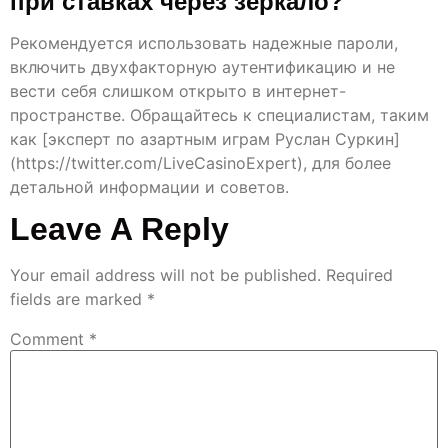
при ставках через зеркало?
Рекомендуется использовать надежные пароли,
включить двухфакторную аутентификацию и не
вести себя слишком открыто в интернет-
пространстве. Обращайтесь к специалистам, таким
как [эксперт по азартным играм Руслан Суркин]
(https://twitter.com/LiveCasinoExpert), для более
детальной информации и советов.
Leave A Reply
Your email address will not be published.
Required
fields are marked
*
Comment
*