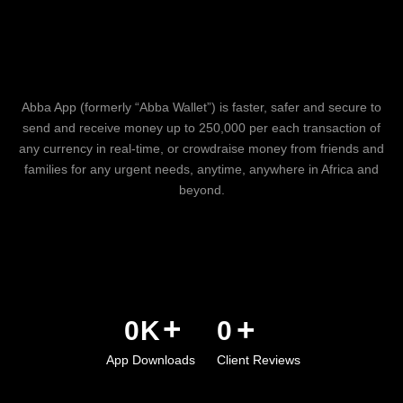
Abba App (formerly “Abba Wallet”) is faster, safer and secure to
send and receive money up to 250,000 per each transaction of
any currency in real-time, or crowdraise money from friends and
families for any urgent needs, anytime, anywhere in Africa and
beyond.
+
+
0
K
0
App Downloads
Client Reviews