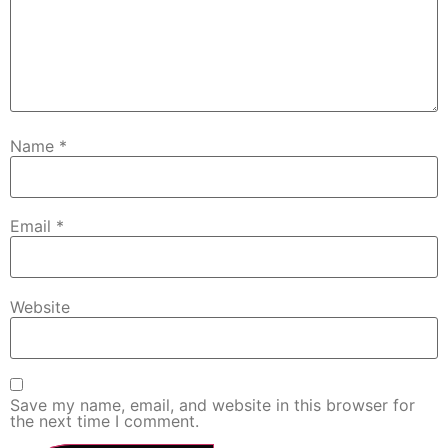
Name
*
Email
*
Website
Save my name, email, and website in this browser for
the next time I comment.