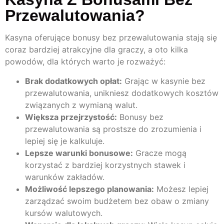
Przewalutowania?
Kasyna oferujące bonusy bez przewalutowania stają się
coraz bardziej atrakcyjne dla graczy, a oto kilka
powodów, dla których warto je rozważyć:
Brak dodatkowych opłat:
Grając w kasynie bez
przewalutowania, unikniesz dodatkowych kosztów
związanych z wymianą walut.
Większa przejrzystość:
Bonusy bez
przewalutowania są prostsze do zrozumienia i
lepiej się je kalkuluje.
Lepsze warunki bonusowe:
Gracze mogą
korzystać z bardziej korzystnych stawek i
warunków zakładów.
Możliwość lepszego planowania:
Możesz lepiej
zarządzać swoim budżetem bez obaw o zmiany
kursów walutowych.