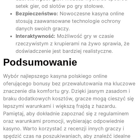
setek gier, od slotów po gry stołowe.
Bezpieczeństwo:
Nowoczesne kasyna online
stosują zaawansowane technologie ochrony
danych swoich graczy.
Interaktywność:
Możliwość gry w czasie
rzeczywistym z krupierami na żywo sprawia, że
doświadczenie jest bardziej realistyczne.
Podsumowanie
Wybór najlepszego kasyna polskiego online
oferującego bonusy bez przewalutowania ma kluczowe
znaczenie dla komfortu gry. Dzięki jasnym zasadom i
braku dodatkowych kosztów, gracze mogą cieszyć się
lepszymi warunkami i większą frajdą z hazardu.
Pamiętaj, aby dokładnie zapoznać się z regulaminem
oraz warunkami promocji, wybierając odpowiednie
kasyno. Warto korzystać z recenzji innych graczy i
spędzić czas na poszukiwaniach, aby znaleźć idealne