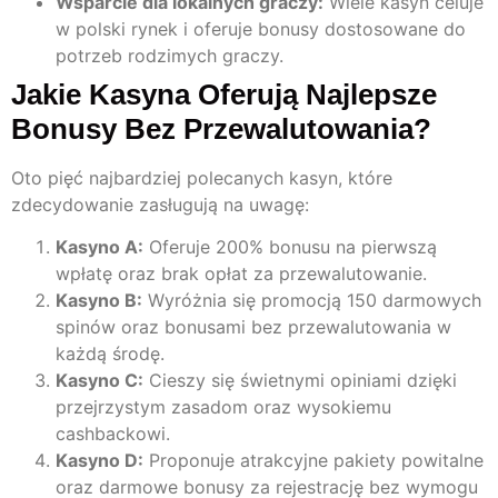
Wsparcie dla lokalnych graczy:
Wiele kasyn celuje
w polski rynek i oferuje bonusy dostosowane do
potrzeb rodzimych graczy.
Jakie Kasyna Oferują Najlepsze
Bonusy Bez Przewalutowania?
Oto pięć najbardziej polecanych kasyn, które
zdecydowanie zasługują na uwagę:
Kasyno A:
Oferuje 200% bonusu na pierwszą
wpłatę oraz brak opłat za przewalutowanie.
Kasyno B:
Wyróżnia się promocją 150 darmowych
spinów oraz bonusami bez przewalutowania w
każdą środę.
Kasyno C:
Cieszy się świetnymi opiniami dzięki
przejrzystym zasadom oraz wysokiemu
cashbackowi.
Kasyno D:
Proponuje atrakcyjne pakiety powitalne
oraz darmowe bonusy za rejestrację bez wymogu