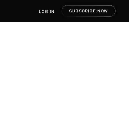
SUBSCRIBE NOW
LOG IN
SYNO
E
NUSY