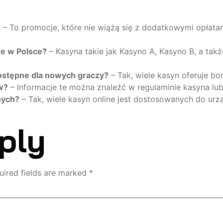
?
– To promocje, które nie wiążą się z dodatkowymi opłata
ne w Polsce?
– Kasyna takie jak Kasyno A, Kasyno B, a takż
ostępne dla nowych graczy?
– Tak, wiele kasyn oferuje b
w?
– Informacje te można znaleźć w regulaminie kasyna lu
nych?
– Tak, wiele kasyn online jest dostosowanych do urz
ply
uired fields are marked
*