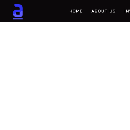
HOME
ABOUT US
I
NAJLE
POLSKI
OFERU
BEZ