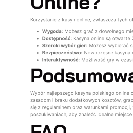
Online?
Korzystanie z kasyn online, zwłaszcza tych o
Wygoda:
Możesz grać z dowolnego miej
Dostępność:
Kasyna online są otwarte 2
Szeroki wybór gier:
Możesz wybierać sp
Bezpieczeństwo:
Nowoczesne kasyna on
Interaktywność:
Możliwość gry w czasie
Podsumowa
Wybór najlepszego kasyna polskiego online 
zasadom i braku dodatkowych kosztów, gracz
się z regulaminem oraz warunkami promocji, 
poszukiwaniach, aby znaleźć idealne miejsce 
FAQ