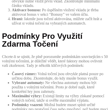
obvykle nutné vložit první vklad. Zkontrolujte minimální
částku vkladu.
Aktivace bonusu:
Po úspěšném vložení vkladu je třeba
aktivovat bonus v sekci “Bonusy” ve vašem účtu.
Hraní:
Jakmile jsou točení aktivována, můžete začít hrát a
užívat si volná točení na vybraných automatech.
Podmínky Pro Využití
Zdarma Točení
Chcete-li se ujistit, že plně porozumíte podmínkám souvisejícím s 50
volnými točeními, je důležité vědět, které faktory mohou ovlivnit
vaši zkušenost. Tady je několik klíčových podmínek:
Časový rámec:
Volná točení jsou obvykle platná pouze po
určitou dobu. Zkontrolujte, do kdy musíte bonus využít.
Vybrané automaty:
Ne všechna automaty mohou být
použita s volnými točeními. Proto je dobré najít, které
konkrétní hry jsou zahrnuty.
Maximální výhry:
Existují limity na výhry získané pomocí
volných točení, takže si ověřte maximální výplatu.
Podmínky vsazení:
Možná budete muset splnit určité
podmínky pro protočení času nebo množství, než budete moci