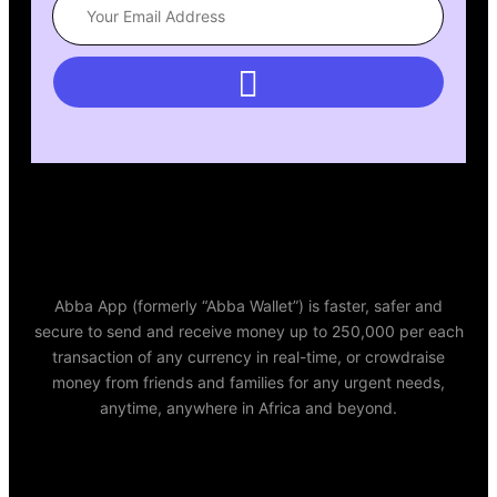
Abba App (formerly “Abba Wallet”) is faster, safer and
secure to send and receive money up to 250,000 per each
transaction of any currency in real-time, or crowdraise
money from friends and families for any urgent needs,
anytime, anywhere in Africa and beyond.