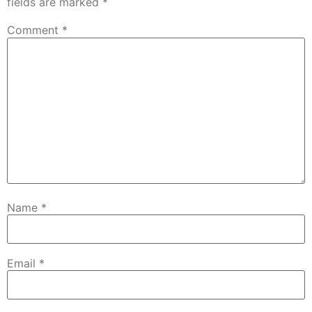
fields are marked
*
Comment
*
Name
*
Email
*