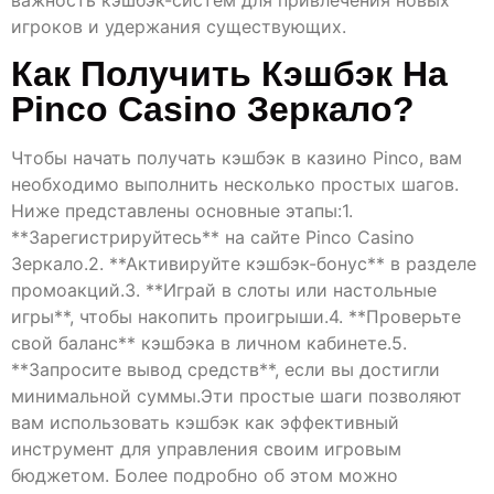
важность кэшбэк-систем для привлечения новых
игроков и удержания существующих.
Как Получить Кэшбэк На
Pinco Casino Зеркало?
Чтобы начать получать кэшбэк в казино Pinco, вам
необходимо выполнить несколько простых шагов.
Ниже представлены основные этапы:1.
**Зарегистрируйтесь** на сайте Pinco Casino
Зеркало.2. **Активируйте кэшбэк-бонус** в разделе
промоакций.3. **Играй в слоты или настольные
игры**, чтобы накопить проигрыши.4. **Проверьте
свой баланс** кэшбэка в личном кабинете.5.
**Запросите вывод средств**, если вы достигли
минимальной суммы.Эти простые шаги позволяют
вам использовать кэшбэк как эффективный
инструмент для управления своим игровым
бюджетом. Более подробно об этом можно