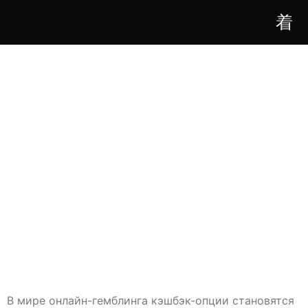
КЭШБЭК-ОПЦИИ НА
PINCO CASINO
ЗЕРКАЛО: КАК ОНИ
РАБОТАЮТ?
КЭШБЭК-ОПЦИИ НА
PINCO CASINO
ЗЕРКАЛО: КАК ОНИ
РАБОТАЮТ?
В мире онлайн-гемблинга кэшбэк-опции становятся