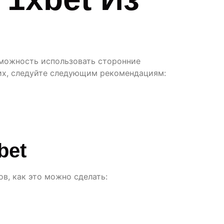
зможность использовать сторонние
 их, следуйте следующим рекомендациям:
bet
в, как это можно сделать: