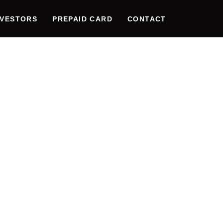
NVESTORS
PREPAID CARD
CONTACT
КАЧАТЬ 
МС И
ТРАЦИИ:
НТАЛЬН