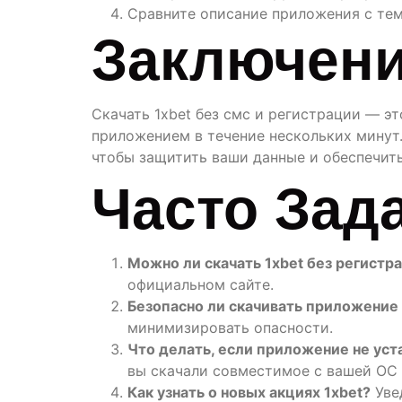
Сравните описание приложения с тем
Заключен
Скачать 1xbet без смс и регистрации — э
приложением в течение нескольких минут.
чтобы защитить ваши данные и обеспечить
Часто Зад
Можно ли скачать 1xbet без регистр
официальном сайте.
Безопасно ли скачивать приложение 
минимизировать опасности.
Что делать, если приложение не уст
вы скачали совместимое с вашей ОС
Как узнать о новых акциях 1xbet?
Уве