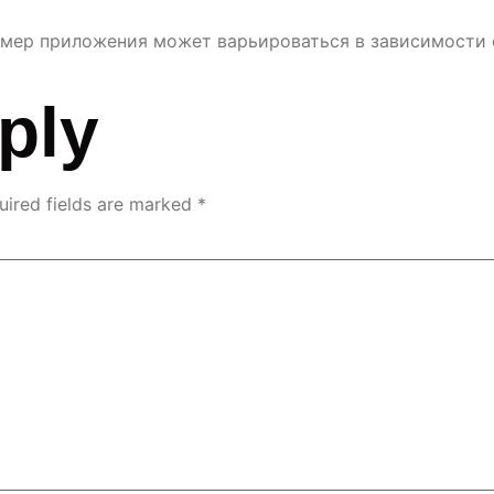
мер приложения может варьироваться в зависимости от
ply
uired fields are marked
*