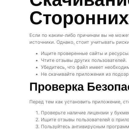
Сторонних
Если по каким-либо причинам вы не може
источники. Однако, стоит учитывать риск
Ищите проверенные сайты и ресурсы
Чтите отзывы других пользователей.
Убедитесь, что файл имеет необходи
Не скачивайте приложения из подозр
Проверка Безопа
Перед тем как установить приложение, сто
Проверьте наличие лицензии у букме
Ищите отзывы пользователей о прил
Пользуйтесь антивирусным программ