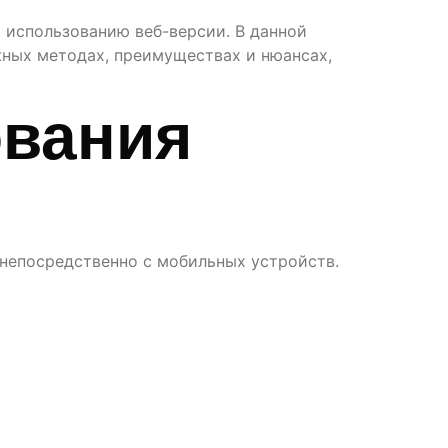
 использованию веб-версии. В данной
жных методах, преимуществах и нюансах,
ования
непосредственно с мобильных устройств.