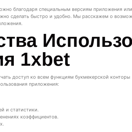
зможно благодаря специальным версиям приложения или
ожно сделать быстро и удобно. Мы расскажем о возмо
иложения.
тва Использ
я 1xbet
учать доступ ко всем функциям букмекерской конторы 
ользования приложения:
й и статистики.
енениях коэффициентов.
х.