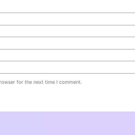
rowser for the next time I comment.