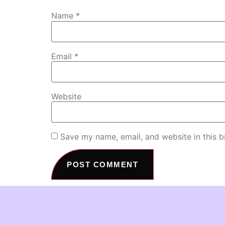
Name
*
Email
*
Website
Save my name, email, and website in this b