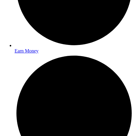
Earn Money