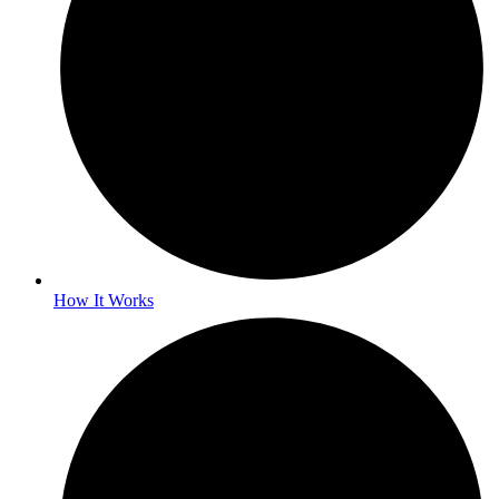
How It Works