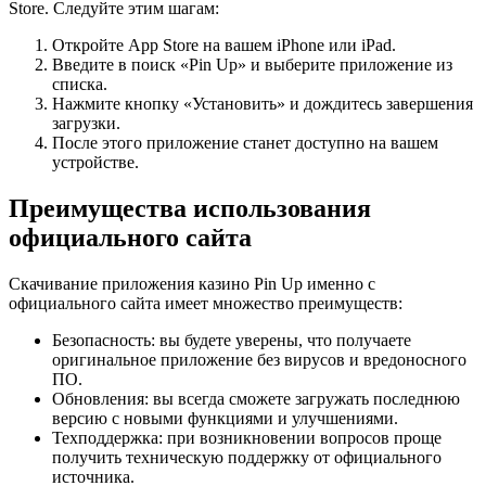
Store. Следуйте этим шагам:
Откройте App Store на вашем iPhone или iPad.
Введите в поиск «Pin Up» и выберите приложение из
списка.
Нажмите кнопку «Установить» и дождитесь завершения
загрузки.
После этого приложение станет доступно на вашем
устройстве.
Преимущества использования
официального сайта
Скачивание приложения казино Pin Up именно с
официального сайта имеет множество преимуществ:
Безопасность: вы будете уверены, что получаете
оригинальное приложение без вирусов и вредоносного
ПО.
Обновления: вы всегда сможете загружать последнюю
версию с новыми функциями и улучшениями.
Техподдержка: при возникновении вопросов проще
получить техническую поддержку от официального
источника.