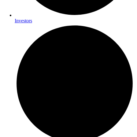
Investors