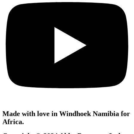
Made with love in Windhoek Namibia for
Africa.