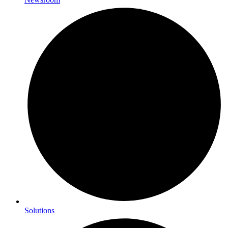
Solutions