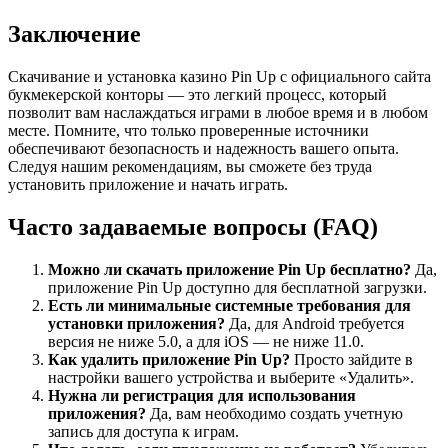
Заключение
Скачивание и установка казино Pin Up с официального сайта
букмекерской конторы — это легкий процесс, который
позволит вам наслаждаться играми в любое время и в любом
месте. Помните, что только проверенные источники
обеспечивают безопасность и надежность вашего опыта.
Следуя нашим рекомендациям, вы сможете без труда
установить приложение и начать играть.
Часто задаваемые вопросы (FAQ)
Можно ли скачать приложение Pin Up бесплатно?
Да,
приложение Pin Up доступно для бесплатной загрузки.
Есть ли минимальные системные требования для
установки приложения?
Да, для Android требуется
версия не ниже 5.0, а для iOS — не ниже 11.0.
Как удалить приложение Pin Up?
Просто зайдите в
настройки вашего устройства и выберите «Удалить».
Нужна ли регистрация для использования
приложения?
Да, вам необходимо создать учетную
запись для доступа к играм.