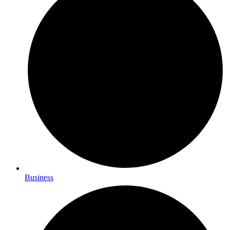
Business