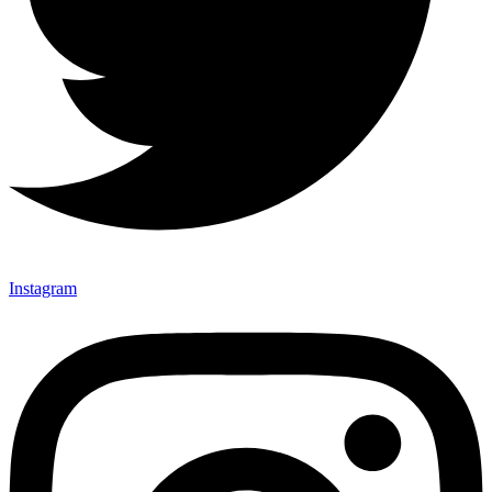
Instagram