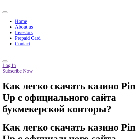
Skip
to
content
Home
About us
Investors
Prepaid Card
Contact
Log In
Subscribe Now
Как легко скачать казино Pin
Up с официального сайта
букмекерской конторы?
Как легко скачать казино Pin
Up с официального сайта