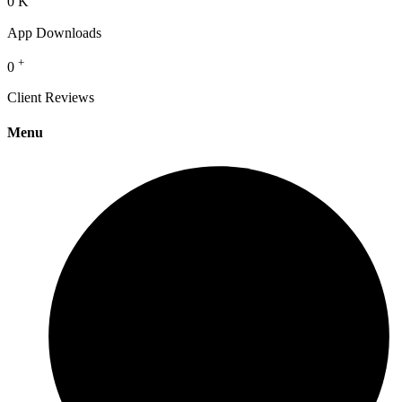
0
K
App Downloads
+
0
Client Reviews
Menu