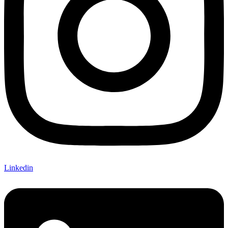
Linkedin