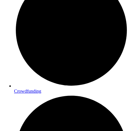
Crowdfunding