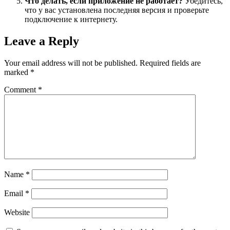
Что делать, если приложение не работает?
Убедитесь,
что у вас установлена последняя версия и проверьте
подключение к интернету.
Leave a Reply
Your email address will not be published.
Required fields are
marked
*
Comment
*
Name
*
Email
*
Website