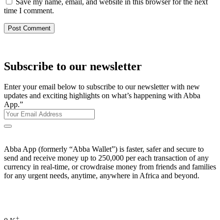
Save my name, email, and website in this browser for the next
time I comment.
Subscribe to our newsletter
Enter your email below to subscribe to our newsletter with new
updates and exciting highlights on what’s happening with Abba
App.”
Abba App (formerly “Abba Wallet”) is faster, safer and secure to
send and receive money up to 250,000 per each transaction of any
currency in real-time, or crowdraise money from friends and families
for any urgent needs, anytime, anywhere in Africa and beyond.
+