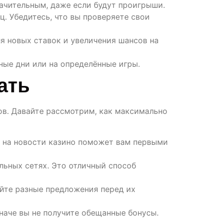
начительным, даже если будут проигрыши.
. Убедитесь, что вы проверяете свои
я новых ставок и увеличения шансов на
ые дни или на определённые игры.
ать
в. Давайте рассмотрим, как максимально
 на новости казино поможет вам первыми
льных сетях. Это отличный способ
йте разные предложения перед их
наче вы не получите обещанные бонусы.