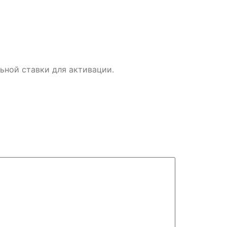
ьной ставки для активации.