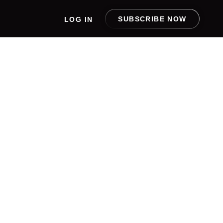
SUBSCRIBE NOW
LOG IN
ОВАТЬ
ЭШБЭК
 В
УСОВ