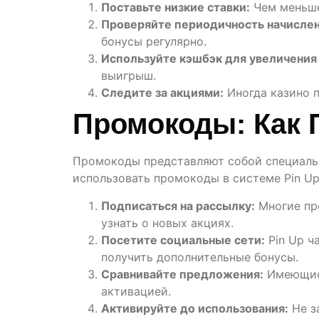
Поставьте низкие ставки:
Чем меньше 
Проверяйте периодичность начислен
бонусы регулярно.
Используйте кэшбэк для увеличения 
выигрыш.
Следите за акциями:
Иногда казино 
Промокоды: Как 
Промокоды представляют собой специальн
использовать промокоды в системе Pin Up
Подписаться на рассылку:
Многие пр
узнать о новых акциях.
Посетите социальные сети:
Pin Up ч
получить дополнительные бонусы.
Сравнивайте предложения:
Имеющиес
активацией.
Активируйте до использования:
Не з