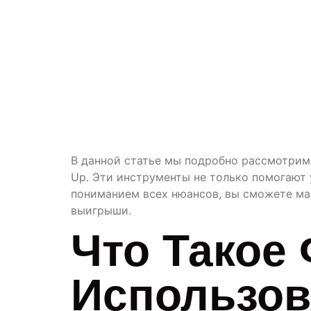
СИСТЕ
PIN UP
В данной статье мы подробно рассмотрим
Up. Эти инструменты не только помогают 
пониманием всех нюансов, вы сможете м
выигрыши.
Что Такое
Использов