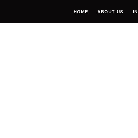
HOME
ABOUT US
I
КАК И
ФРИСП
И ПРО
СИСТЕ