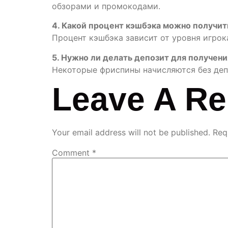
обзорами и промокодами.
4. Какой процент кэшбэка можно получить
Процент кэшбэка зависит от уровня игрок
5. Нужно ли делать депозит для получен
Некоторые фриспины начисляются без депо
Leave A Re
Your email address will not be published.
Req
Comment
*