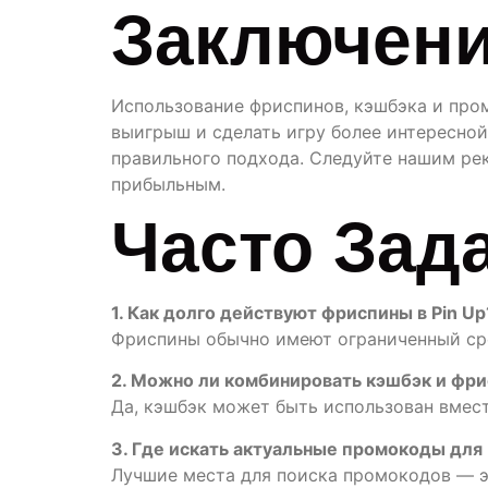
Заключен
Использование фриспинов, кэшбэка и пром
выигрыш и сделать игру более интересно
правильного подхода. Следуйте нашим рек
прибыльным.
Часто Зад
1. Как долго действуют фриспины в Pin Up
Фриспины обычно имеют ограниченный срок
2. Можно ли комбинировать кэшбэк и фр
Да, кэшбэк может быть использован вмес
3. Где искать актуальные промокоды для 
Лучшие места для поиска промокодов — э