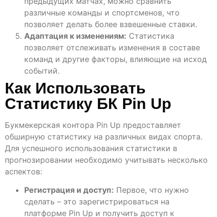
предыдущих матчах, можно сравнить
различные команды и спортсменов, что
позволяет делать более взвешенные ставки.
Адаптация к изменениям:
Статистика
позволяет отслеживать изменения в составе
команд и другие факторы, влияющие на исход
событий.
Как Использовать
Статистику БК Pin Up
Букмекерская контора Pin Up предоставляет
обширную статистику на различных видах спорта.
Для успешного использования статистики в
прогнозировании необходимо учитывать несколько
аспектов:
Регистрация и доступ:
Первое, что нужно
сделать – это зарегистрироваться на
платформе Pin Up и получить доступ к