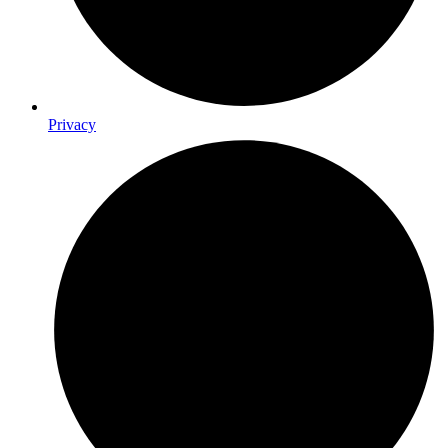
Privacy