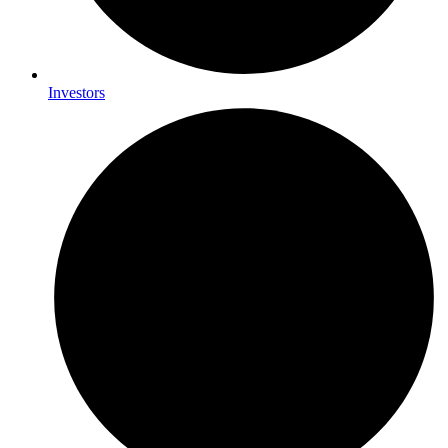
Investors