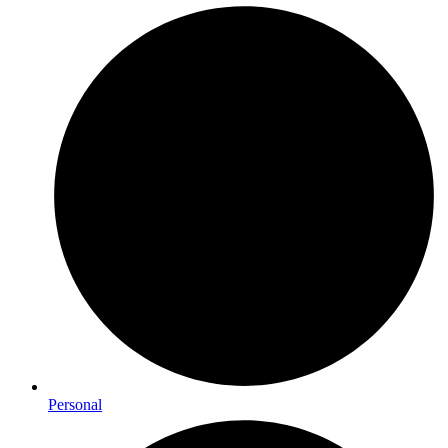
Personal