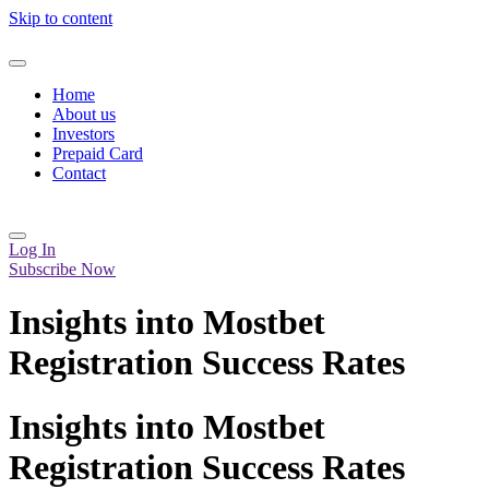
Skip to content
Home
About us
Investors
Prepaid Card
Contact
Log In
Subscribe Now
Insights into Mostbet
Registration Success Rates
Insights into Mostbet
Registration Success Rates