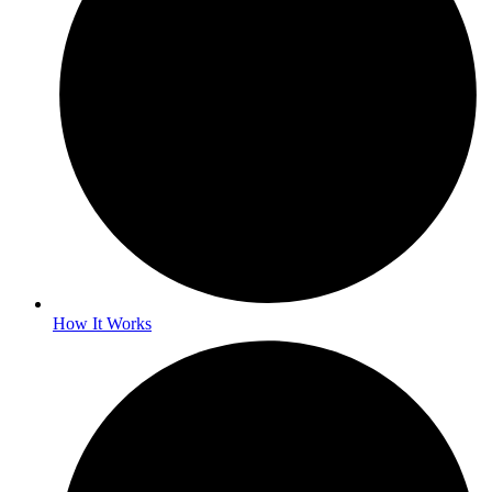
How It Works