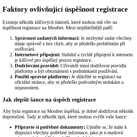
Faktory ovlivňující úspěšnost registrace
Existuje několik klíčových faktorů, které mohou mít vliv na
úspěšnost registrace na Mostbet. Mezi nejdůležitější patří:
Správnost zadaných informací:
Je nezbytné zadat všechny
údaje správně a bez chyb, aby se předešlo problémům při
ověřování.
Internetové připojení:
Stabilní a rychlé připojení k internetu
je klíčové pro úspěšný proces registrace.
Dodržování pravidel:
Uživatelé musí dodržovat pravidla
platformy a být obeznámeni s podmínkami používání.
Použití správné platformy:
Je důležité se registraci na
oficiální stránce, aby se předešlo podvodným stránkám a
nejasnostem.
Jak zlepšit šance na úspěch registrace
Aby byla registrace na Mostbet úspěšná, je dobré dodržovat několik
doporučení. Tady je několik tipů, které mohou zvýšit vaše šance:
Připravte si potřebné dokumenty:
Ujistěte se, že máte k
dispozici všechny potřebné informace, jako je e-mailová