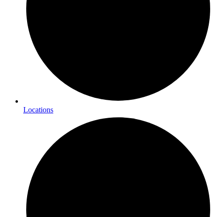
Locations