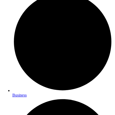
Business