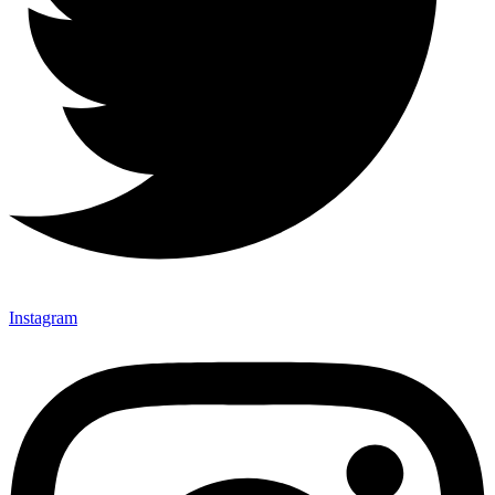
Instagram