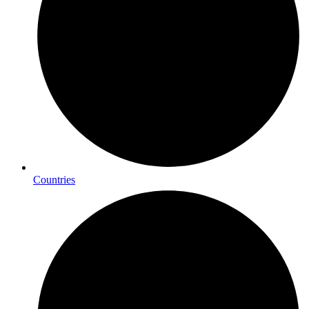
Countries