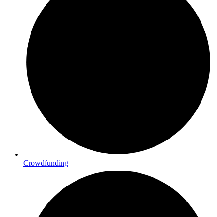
Crowdfunding