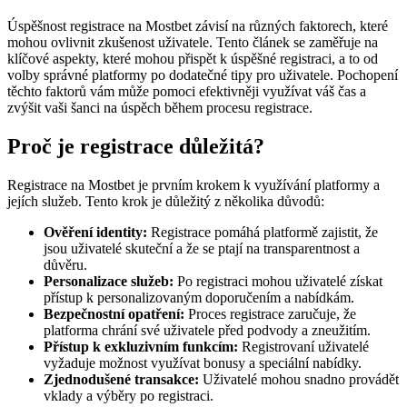
Úspěšnost registrace na Mostbet závisí na různých faktorech, které
mohou ovlivnit zkušenost uživatele. Tento článek se zaměřuje na
klíčové aspekty, které mohou přispět k úspěšné registraci, a to od
volby správné platformy po dodatečné tipy pro uživatele. Pochopení
těchto faktorů vám může pomoci efektivněji využívat váš čas a
zvýšit vaši šanci na úspěch během procesu registrace.
Proč je registrace důležitá?
Registrace na Mostbet je prvním krokem k využívání platformy a
jejích služeb. Tento krok je důležitý z několika důvodů:
Ověření identity:
Registrace pomáhá platformě zajistit, že
jsou uživatelé skuteční a že se ptají na transparentnost a
důvěru.
Personalizace služeb:
Po registraci mohou uživatelé získat
přístup k personalizovaným doporučením a nabídkám.
Bezpečnostní opatření:
Proces registrace zaručuje, že
platforma chrání své uživatele před podvody a zneužitím.
Přístup k exkluzivním funkcím:
Registrovaní uživatelé
vyžaduje možnost využívat bonusy a speciální nabídky.
Zjednodušené transakce:
Uživatelé mohou snadno provádět
vklady a výběry po registraci.