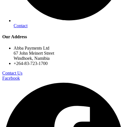
Contact
Our Address
Abba Payments Ltd
67 John Meinert Street
Windhoek, Namibia
+264-83-723-1700
Contact Us
Facebook