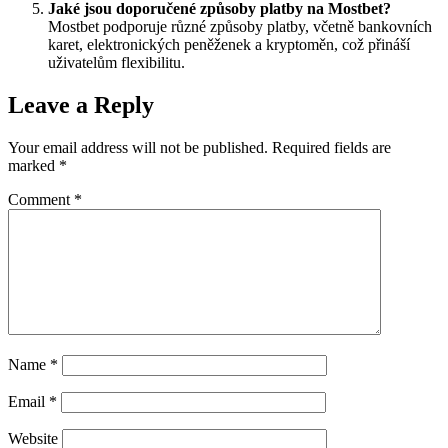
Jaké jsou doporučené způsoby platby na Mostbet?
Mostbet podporuje různé způsoby platby, včetně bankovních
karet, elektronických peněženek a kryptoměn, což přináší
uživatelům flexibilitu.
Leave a Reply
Your email address will not be published.
Required fields are
marked
*
Comment
*
Name
*
Email
*
Website