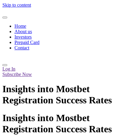
Skip to content
Home
About us
Investors
Prepaid Card
Contact
Log In
Subscribe Now
Insights into Mostbet
Registration Success Rates
Insights into Mostbet
Registration Success Rates