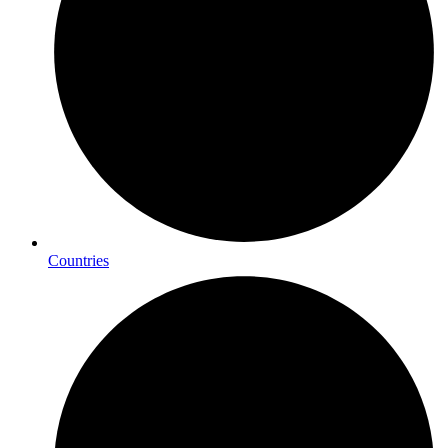
Countries