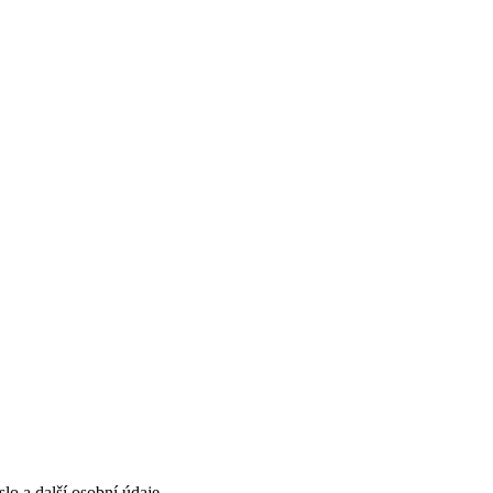
slo a další osobní údaje.