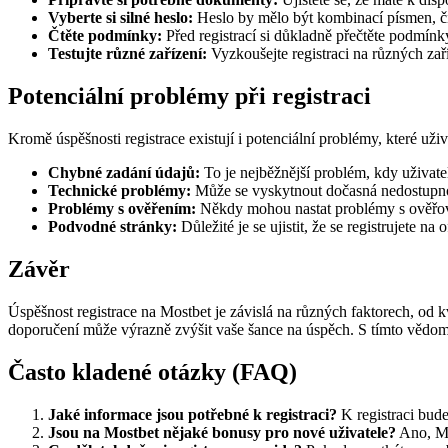
Vyberte si silné heslo:
Heslo by mělo být kombinací písmen, čí
Čtěte podmínky:
Před registrací si důkladně přečtěte podmín
Testujte různé zařízení:
Vyzkoušejte registraci na různých zaříz
Potenciální problémy při registraci
Kromě úspěšnosti registrace existují i potenciální problémy, které už
Chybné zadání údajů:
To je nejběžnější problém, kdy uživate
Technické problémy:
Může se vyskytnout dočasná nedostupnos
Problémy s ověřením:
Někdy mohou nastat problémy s ověřová
Podvodné stránky:
Důležité je se ujistit, že se registrujete na
Závěr
Úspěšnost registrace na Mostbet je závislá na různých faktorech, od
doporučení může výrazně zvýšit vaše šance na úspěch. S tímto vědomí
Často kladené otázky (FAQ)
Jaké informace jsou potřebné k registraci?
K registraci bude
Jsou na Mostbet nějaké bonusy pro nové uživatele?
Ano, Mo