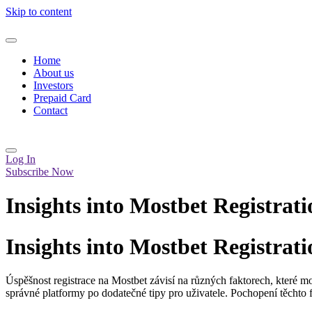
Skip to content
Home
About us
Investors
Prepaid Card
Contact
Log In
Subscribe Now
Insights into Mostbet Registrat
Insights into Mostbet Registrat
Úspěšnost registrace na Mostbet závisí na různých faktorech, které mo
správné platformy po dodatečné tipy pro uživatele. Pochopení těchto 