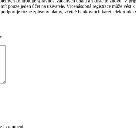
blémy, zkontrolujte správnost zadaných údajů a zkuste to znovu. V pří
ít pouze jeden účet na uživatele. Vícenásobná registrace může vést k
podporuje různé způsoby platby, včetně bankovních karet, elektronický
*
me I comment.