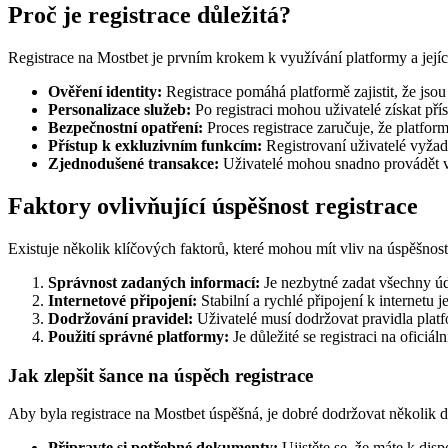
Proč je registrace důležitá?
Registrace na Mostbet je prvním krokem k využívání platformy a jejíc
Ověření identity:
Registrace pomáhá platformě zajistit, že jsou 
Personalizace služeb:
Po registraci mohou uživatelé získat p
Bezpečnostní opatření:
Proces registrace zaručuje, že platfor
Přístup k exkluzivním funkcím:
Registrovaní uživatelé vyžad
Zjednodušené transakce:
Uživatelé mohou snadno provádět vk
Faktory ovlivňující úspěšnost registrace
Existuje několik klíčových faktorů, které mohou mít vliv na úspěšnost 
Správnost zadaných informací:
Je nezbytné zadat všechny úd
Internetové připojení:
Stabilní a rychlé připojení k internetu j
Dodržování pravidel:
Uživatelé musí dodržovat pravidla plat
Použití správné platformy:
Je důležité se registraci na ofici
Jak zlepšit šance na úspěch registrace
Aby byla registrace na Mostbet úspěšná, je dobré dodržovat několik d
Připravte si potřebné dokumenty:
Ujistěte se, že máte k disp