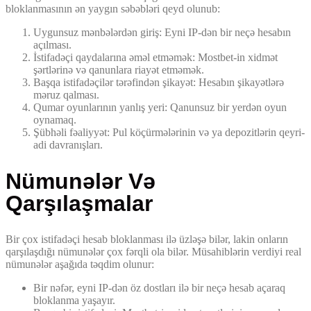
bloklanmasının ən yaygın səbəbləri qeyd olunub:
Uygunsuz mənbələrdən giriş: Eyni IP-dən bir neçə hesabın
açılması.
İstifadəçi qaydalarına əməl etməmək: Mostbet-in xidmət
şərtlərinə və qanunlara riayət etməmək.
Başqa istifadəçilər tərəfindən şikayət: Hesabın şikayətlərə
məruz qalması.
Qumar oyunlarının yanlış yeri: Qanunsuz bir yerdən oyun
oynamaq.
Şübhəli fəaliyyət: Pul köçürmələrinin və ya depozitlərin qeyri-
adi davranışları.
Nümunələr Və
Qarşılaşmalar
Bir çox istifadəçi hesab bloklanması ilə üzləşə bilər, lakin onların
qarşılaşdığı nümunələr çox fərqli ola bilər. Müsahiblərin verdiyi real
nümunələr aşağıda təqdim olunur:
Bir nəfər, eyni IP-dən öz dostları ilə bir neçə hesab açaraq
bloklanma yaşayır.