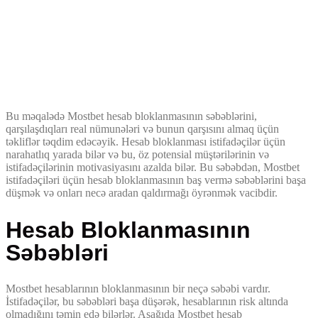
MОSTBET ÜÇÜN
REAL NÜMUNƏLƏR
VƏ TƏKLIFLƏR
Bu məqalədə Mostbet hesab bloklanmasının səbəblərini,
qarşılaşdıqları real nümunələri və bunun qarşısını almaq üçün
təkliflər təqdim edəcəyik. Hesab bloklanması istifadəçilər üçün
narahatlıq yarada bilər və bu, öz potensial müştərilərinin və
istifadəçilərinin motivasiyasını azalda bilər. Bu səbəbdən, Mostbet
istifadəçiləri üçün hesab bloklanmasının baş vermə səbəblərini başa
düşmək və onları necə aradan qaldırmağı öyrənmək vacibdir.
Hesab Bloklanmasının
Səbəbləri
Mostbet hesablarının bloklanmasının bir neçə səbəbi vardır.
İstifadəçilər, bu səbəbləri başa düşərək, hesablarının risk altında
olmadığını təmin edə bilərlər. Aşağıda Mostbet hesab