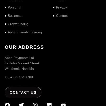
Personal
Privacy
Business
Contact
Crowdfunding
Anti-money-laundering
OUR ADDRESS
Abba Payments Ltd
67 John Meinert Street
Windhoek, Namibia
+264-83-723-1700
CONTACT US