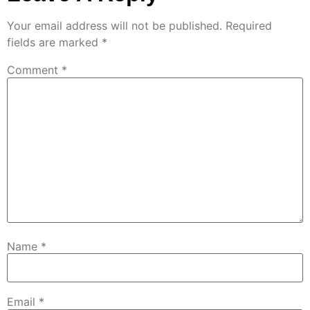
Your email address will not be published.
Required
fields are marked
*
Comment
*
Name
*
Email
*