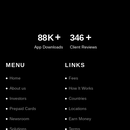
+
+
105
K
415
App Downloads
Client Reviews
MENU
LINKS
Home
Fees
About us
How It Works
Investors
Countries
Prepaid Cards
Locations
Newsroom
Earn Money
Solutions
Terms