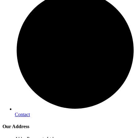
Contact
Our Address