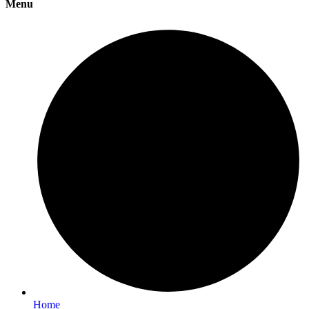
Menu
Home