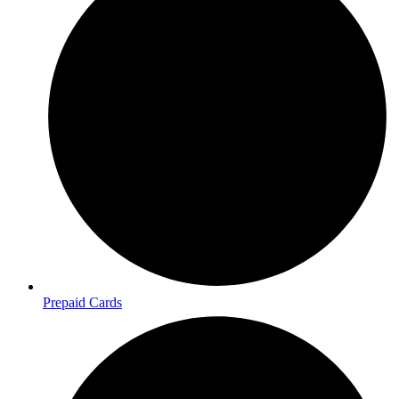
Prepaid Cards