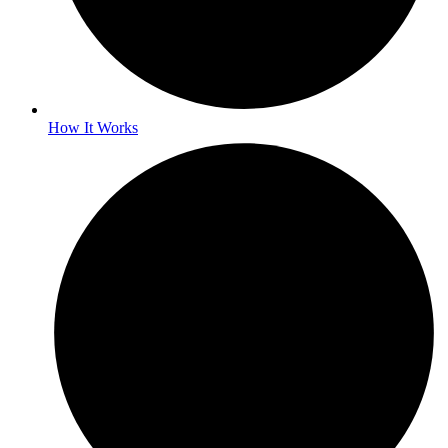
How It Works