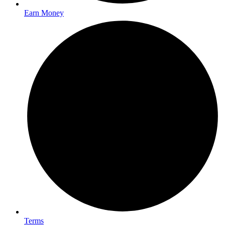
Earn Money
Terms