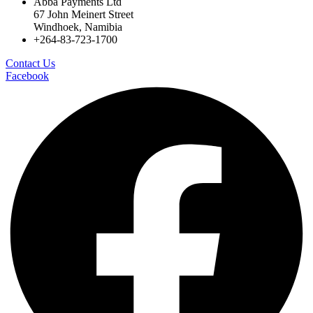
Abba Payments Ltd
67 John Meinert Street
Windhoek, Namibia
+264-83-723-1700
Contact Us
Facebook