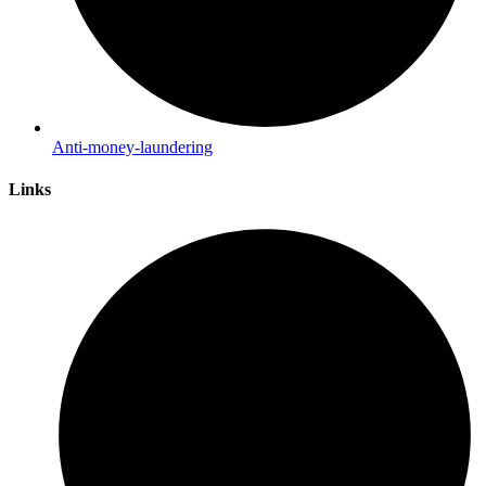
Anti-money-laundering
Links