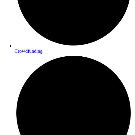
Crowdfunding