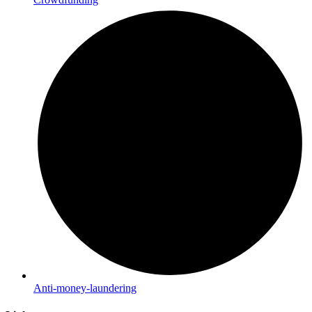
Anti-money-laundering