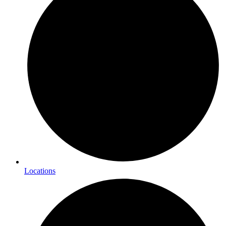
Locations