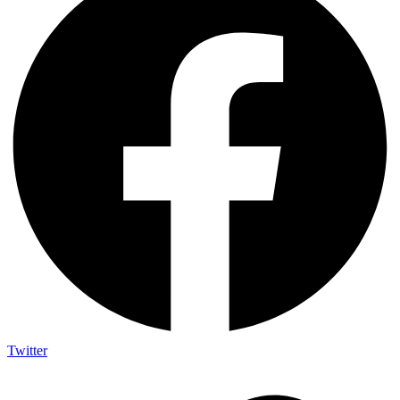
Twitter