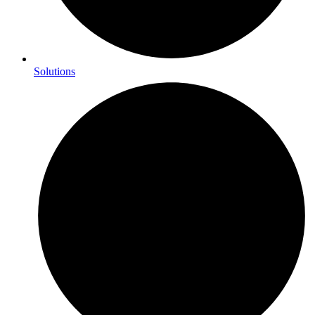
Solutions