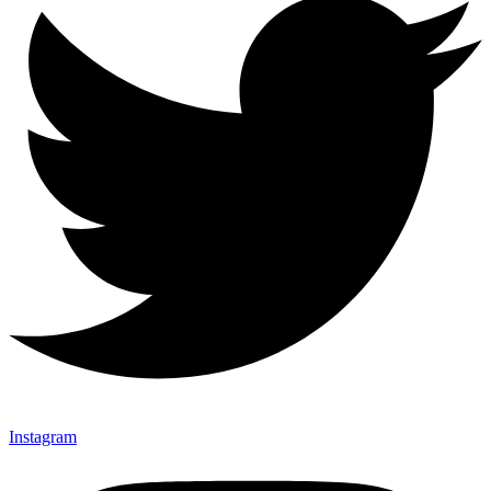
Instagram