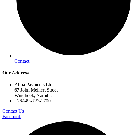
Contact
Our Address
Abba Payments Ltd
67 John Meinert Street
Windhoek, Namibia
+264-83-723-1700
Contact Us
Facebook