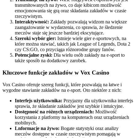
transmitowanych na żywo, co daje kibicom możliwość
emocjonowania się grą oraz składania zakładów w czasie
rzeczywistym.
Interaktywność:
Zakłady pozwalają widzom na większe
zaangażowanie w wydarzenia, co sprawia, że śledzenie
meczów staje się jeszcze bardziej ekscytujące.
Szeroki wybór gier:
Istnieje wiele gier e-sportowych, na
które można stawiać, takich jak League of Legends, Dota 2
czy CS:GO, co przyciąga różnorodne grupy fanów.
Potencjalne zyski:
Dla wielu osób zakłady na e-sport to
także sposób na dodatkowy zarobek.
Kluczowe funkcje zakładów w Vox Casino
Vox Casino oferuje szereg funkcji, które pozwalają na łatwe i
wygodne stawianie zakładów na e-sport. Oto niektóre z nich:
Interfejs użytkownika:
Przyjazny dla użytkownika interfejs
sprawia, że składanie zakładów jest szybkie i intuicyjne.
Dostępność na różnych urządzeniach:
Możliwość
korzystania z platformy na komputerach oraz urządzeniach
mobilnych.
Lnformacje na żywo:
Bogate statystyki oraz analizy
meczów dostępne w czasie rzeczywistym pomagają w