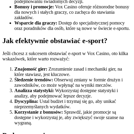
podejmowaniu świadomych decyzji.
Bonusy i promocje:
Vox Casino oferuje różnorodne bonusy
dla nowych i stałych graczy, co zachęca do stawiania
zakładów.
Wsparcie dla graczy:
Dostęp do specjalistycznej pomocy
oraz poradników dla osób, które są nowe w świecie e-sportu.
Jak efektywnie obstawiać e-sport?
Jeśli chcesz z sukcesem obstawiać e-sport w Vox Casino, oto kilka
wskazówek, które warto rozważyć:
Znajomość gier:
Zrozumienie zasad i mechaniki gier, na
które stawiasz, jest kluczowe.
Śledzenie trendów:
Obserwuj zmiany w formie drużyn i
zawodników, co może wpłynąć na wyniki meczów.
Analizza statystyki:
Wykorzystaj dostępne statystyki i
analizy, aby podejmować lepsze decyzje.
Dyscyplina:
Ustal budżet i trzymaj się go, aby unikać
nieprzemyślanych wydatków.
Korzystanie z bonusów:
Sprawdź, jakie promocje są
dostępne i wykorzystaj je, aby zwiększyć swoje szanse na
wygraną.