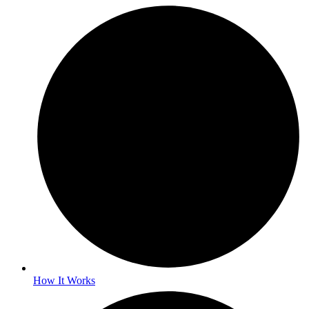
How It Works