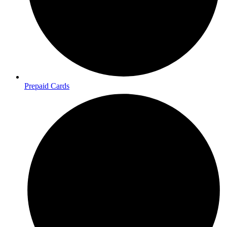
Prepaid Cards