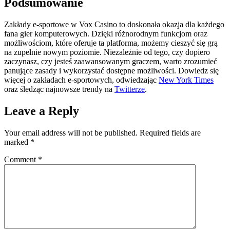
Podsumowanie
Zakłady e-sportowe w Vox Casino to doskonała okazja dla każdego
fana gier komputerowych. Dzięki różnorodnym funkcjom oraz
możliwościom, które oferuje ta platforma, możemy cieszyć się grą
na zupełnie nowym poziomie. Niezależnie od tego, czy dopiero
zaczynasz, czy jesteś zaawansowanym graczem, warto zrozumieć
panujące zasady i wykorzystać dostępne możliwości. Dowiedz się
więcej o zakładach e-sportowych, odwiedzając
New York Times
oraz śledząc najnowsze trendy na
Twitterze
.
Leave a Reply
Your email address will not be published.
Required fields are
marked
*
Comment
*