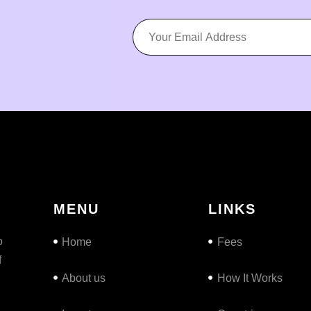
MENU
LINKS
o
Home
Fees
f
About us
How It Works