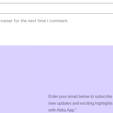
rowser for the next time I comment.
Enter your email below to subscribe 
new updates and exciting highlight
with Abba App.”