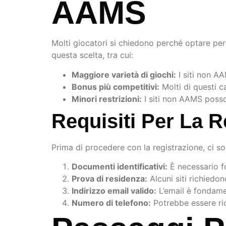
AAMS
Molti giocatori si chiedono perché optare per
questa scelta, tra cui:
Maggiore varietà di giochi:
I siti non AA
Bonus più competitivi:
Molti di questi c
Minori restrizioni:
I siti non AAMS posson
Requisiti Per La R
Prima di procedere con la registrazione, ci so
Documenti identificativi:
È necessario fo
Prova di residenza:
Alcuni siti richiedon
Indirizzo email valido:
L’email è fondamen
Numero di telefono:
Potrebbe essere rich