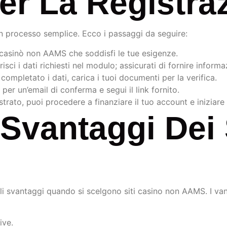
er La Registra
un processo semplice. Ecco i passaggi da seguire:
 casinò non AAMS che soddisfi le tue esigenze.
risci i dati richiesti nel modulo; assicurati di fornire informa
ompletato i dati, carica i tuoi documenti per la verifica.
per un’email di conferma e segui il link fornito.
trato, puoi procedere a finanziare il tuo account e iniziare
Svantaggi Dei 
li svantaggi quando si scelgono siti casino non AAMS. I va
ive.