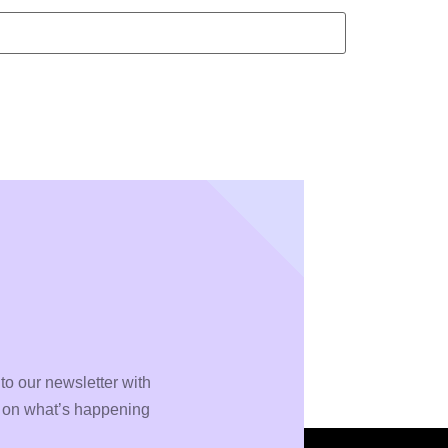
to our newsletter with
s on what’s happening