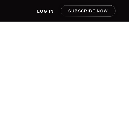
SUBSCRIBE NOW
LOG IN
ARSI
SITI
AMS