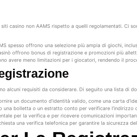
 siti casino non AAMS rispetto a quelli regolamentati. Ci s
MS spesso offrono una selezione più ampia di giochi, inclus
asinò offrono bonus di registrazione e promozioni più allet
o avere meno limitazioni per i giocatori, rendendo il proces
egistrazione
no alcuni requisiti da considerare. Di seguito una lista di 
rnire un documento d’identità valido, come una carta d’ide
o una bolletta o un estratto conto per verificare l’indirizzo 
tale per la verifica e per ricevere comunicazioni important
iesta una verifica telefonica per garantire la sicurezza del