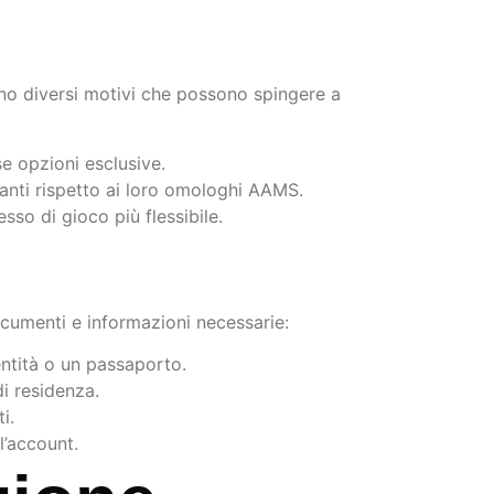
ono diversi motivi che possono spingere a
e opzioni esclusive.
tanti rispetto ai loro omologhi AAMS.
so di gioco più flessibile.
documenti e informazioni necessarie:
ntità o un passaporto.
di residenza.
i.
l’account.