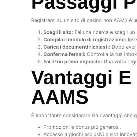
Passaggi P
Registrarsi su un sito di casinò non AAMS è 
Scegli il sito:
Fai una ricerca e scegli un
Compila il modulo di registrazione:
Inse
Carica i documenti richiesti:
Dopo aver c
Conferma l’email:
Controlla la tua inbox 
Fai il tuo primo deposito:
Una volta regis
Vantaggi E 
AAMS
È importante considerare sia i vantaggi che g
Promozioni e bonus più generosi.
Accesso a giochi esclusivi e slot innovat