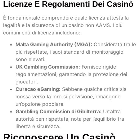
Licenze E Regolamenti Dei Casinò
È fondamentale comprendere quale licenza attesta la
legalità e la sicurezza di un casinò non AAMS. I più
comuni enti di licenza includono:
Malta Gaming Authority (MGA):
Considerata tra le
più rispettate, i suoi standard di monitoraggio
sono elevati.
UK Gambling Commission:
Fornisce rigide
regolamentazioni, garantendo la protezione dei
giocatori.
Curacao eGaming:
Sebbene qualche critica sia
mossa verso la loro supervisione, rimangono
un’opzione popolare.
Gambling Commission di Gibilterra:
Un’altra
autorità ben rispettata, nota per l’equilibrio tra
libertà e sicurezza.
Riconoscere Un Casinò