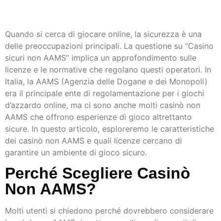
REGOLAMENTI
Quando si cerca di giocare online, la sicurezza è una
delle preoccupazioni principali. La questione su “Casino
sicuri non AAMS” implica un approfondimento sulle
licenze e le normative che regolano questi operatori. In
Italia, la AAMS (Agenzia delle Dogane e dei Monopoli)
era il principale ente di regolamentazione per i giochi
d’azzardo online, ma ci sono anche molti casinò non
AAMS che offrono esperienze di gioco altrettanto
sicure. In questo articolo, esploreremo le caratteristiche
dei casinò non AAMS e quali licenze cercano di
garantire un ambiente di gioco sicuro.
Perché Scegliere Casinò
Non AAMS?
Molti utenti si chiedono perché dovrebbero considerare