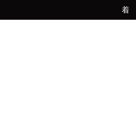
CASINO SICURI NON
AAMS:
COMPRENDERE
LICENZE E
REGOLAMENTI
CASINO SICURI NON
AAMS:
COMPRENDERE
LICENZE E