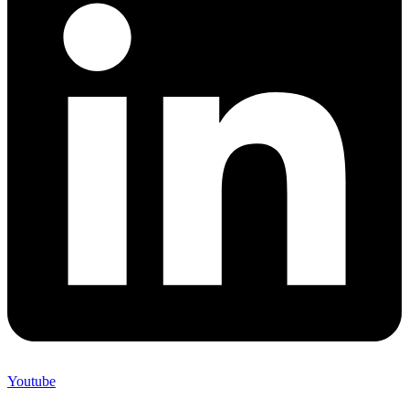
Youtube