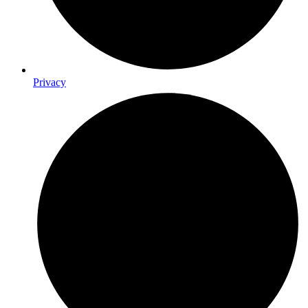
Privacy