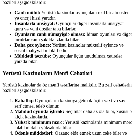
bəziləri aşağıdakılardır:
Canlı mühit:
Yerüstü kazinolar oyunçulara real bir atmosfer
və enerji hissi yaradır.
İnsanlarla ünsiyyət:
Oyunçular digər insanlarla ünsiyyət
qura və yeni dostlar tapa bilərlər.
Oyunların canlı nümayişdə olması:
İdman oyunları və digər
turnirlər canlı şəkildə izlənilə bilər.
Daha çox əyləncə:
Yerüstü kazinolar müxtəlif əyləncə və
sosial fəaliyyətlər təklif edir.
Müddətli təcrübə:
Oyunçular üçün unudulmaz xatirələr
yarada bilər.
Yerüstü Kazinoların Mənfi Cəhətləri
Yerüstü kazinolar da öz mənfi tərəflərinə malikdir. Bu zəif cəhətlərin
bəziləri aşağıdakılardır:
Rahatlıq:
Oyunçuların kazinoya getmək üçün vaxt və səy
sərf etməsi tələb olunur.
Məhdud oyunda iştirak:
Seçimlər daha az ola bilər, xüsusilə
kiçik kazinolarda.
Yüksək minimum mərc:
Yerüstü kazinolarda minimum mərc
tələbləri daha yüksək ola bilər.
Ödəniş müddətləri:
Qazanc əldə etmək uzun çəkə bilər və