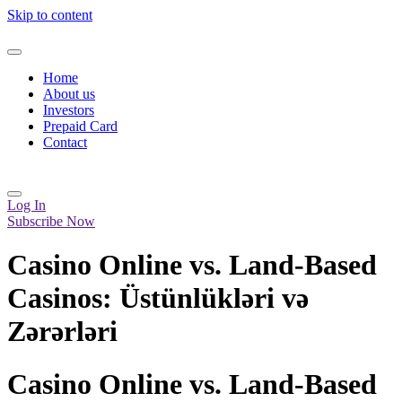
Skip to content
Home
About us
Investors
Prepaid Card
Contact
Log In
Subscribe Now
Casino Online vs. Land-Based
Casinos: Üstünlükləri və
Zərərləri
Casino Online vs. Land-Based