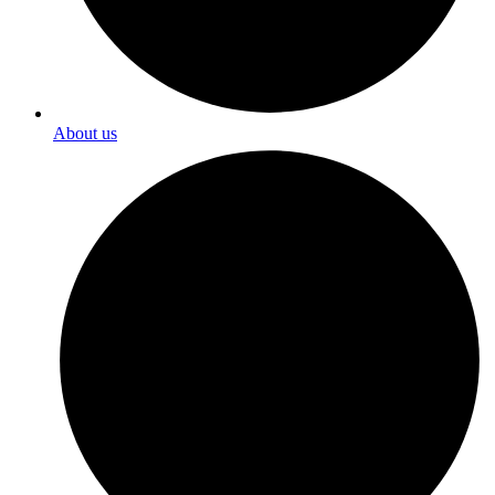
About us