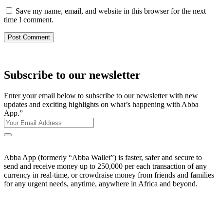
Save my name, email, and website in this browser for the next
time I comment.
Subscribe to our newsletter
Enter your email below to subscribe to our newsletter with new
updates and exciting highlights on what’s happening with Abba
App.”
Abba App (formerly “Abba Wallet”) is faster, safer and secure to
send and receive money up to 250,000 per each transaction of any
currency in real-time, or crowdraise money from friends and families
for any urgent needs, anytime, anywhere in Africa and beyond.