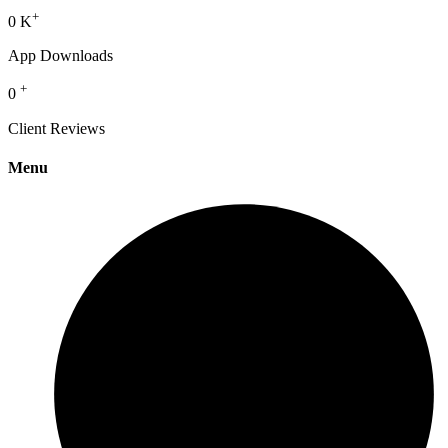
+
0
K
App Downloads
+
0
Client Reviews
Menu