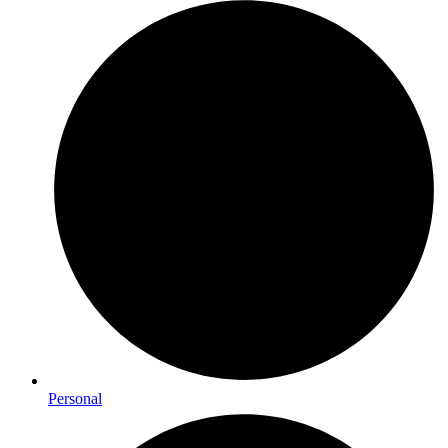
Personal