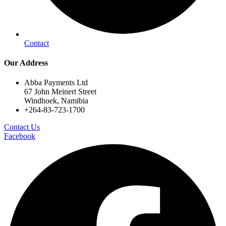
Contact
Our Address
Abba Payments Ltd
67 John Meinert Street
Windhoek, Namibia
+264-83-723-1700
Contact Us
Facebook