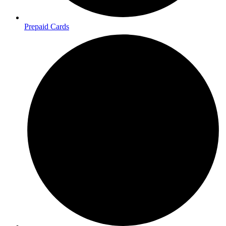
Prepaid Cards