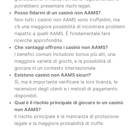
potrebbero presentare rischi legali.
Posso fidarmi di un casinò non AAMS?
Non tutti i casinò non AAMS sono truffaldini, ma
c’è una maggiore possibilità di incontrare problemi
rispetto a quelli AAMS. È fondamentale fare
ricerche approfondite.
Che vantaggi offrono i casinò non AAMS?
I benefici comuni includono bonus più alti, una
maggiore varietà di giochi, e la possibilità di
giocare in un contesto internazionale.
Esistono casinò non AAMS sicuri?
Sì, ma è importante verificare la loro licenza, le
recensioni degli utenti e i metodi di pagamento
disponibili.
Qual è il rischio principale di giocare in un casinò
non AAMS?
Il rischio principale è la mancanza di protezione
legale e la maggiore probabilità di truffe.