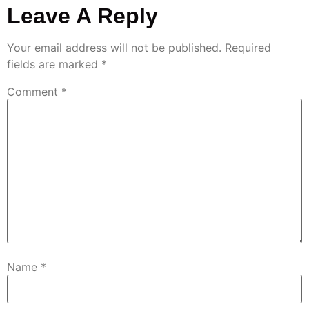
Leave A Reply
Your email address will not be published.
Required
fields are marked
*
Comment
*
Name
*