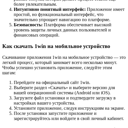
более увлекательным.
Интуитивно понятный интерфейс:
Приложение имеет
простой, но функциональный интерфейс, что
значительно упрощает навигацию по платформе.
Безопасность:
Платформа обеспечивает высокий
уровень защиты личных данных пользователей и
финансовых операций.
Как скачать 1win на мобильное устройство
Скачивание приложения 1win на мобильное устройство — это
легкий процесс, который занимает всего несколько минут.
Чтобы успешно установить приложение, следуйте этим
шагам:
Перейдите на официальный сайт 1win.
Выберите раздел «Скачать» и выберите версию для
вашей операционной системы (Android или iOS).
Загрузите файл установки и подтвердите загрузку в
настройках вашего устройства.
Установите приложение, следуя инструкциям на экране.
После установки запустите приложение и
зарегистрируйтесь или войдите в свой личный кабинет.