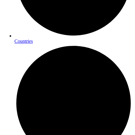
Countries