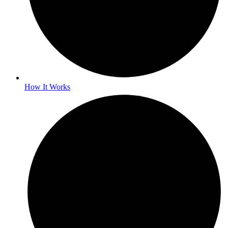
How It Works