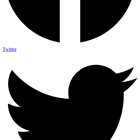
Twitter