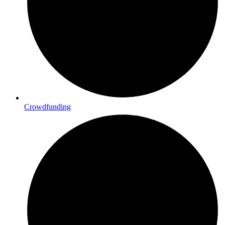
Crowdfunding