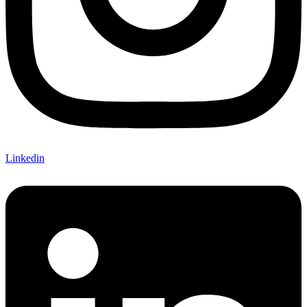
Linkedin