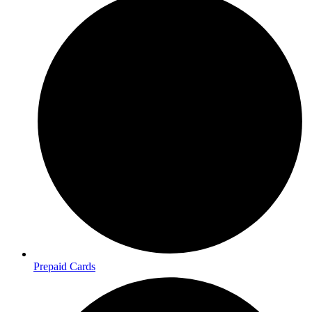
Prepaid Cards