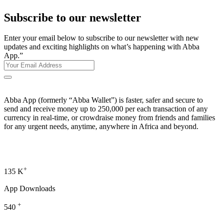
Subscribe to our newsletter
Enter your email below to subscribe to our newsletter with new
updates and exciting highlights on what’s happening with Abba
App.”
Abba App (formerly “Abba Wallet”) is faster, safer and secure to
send and receive money up to 250,000 per each transaction of any
currency in real-time, or crowdraise money from friends and families
for any urgent needs, anytime, anywhere in Africa and beyond.
+
135
K
App Downloads
+
540