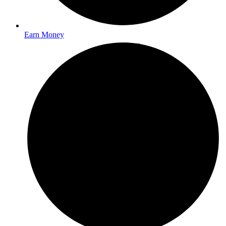
Earn Money