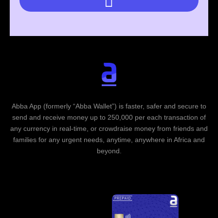
Abba App (formerly “Abba Wallet”) is faster, safer and secure to
send and receive money up to 250,000 per each transaction of
any currency in real-time, or crowdraise money from friends and
families for any urgent needs, anytime, anywhere in Africa and
beyond.