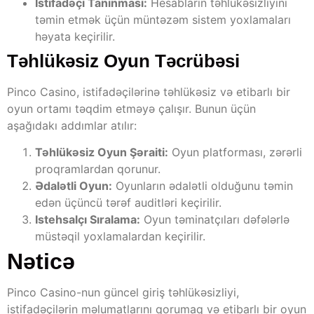
İstifadəçi Tanınması:
Hesabların təhlükəsizliyini
təmin etmək üçün müntəzəm sistem yoxlamaları
həyata keçirilir.
Təhlükəsiz Oyun Təcrübəsi
Pinco Casino, istifadəçilərinə təhlükəsiz və etibarlı bir
oyun ortamı təqdim etməyə çalışır. Bunun üçün
aşağıdakı addımlar atılır:
Təhlükəsiz Oyun Şəraiti:
Oyun platforması, zərərli
proqramlardan qorunur.
Ədalətli Oyun:
Oyunların ədalətli olduğunu təmin
edən üçüncü tərəf auditləri keçirilir.
Istehsalçı Sıralama:
Oyun təminatçıları dəfələrlə
müstəqil yoxlamalardan keçirilir.
Nəticə
Pinco Casino-nun güncel giriş təhlükəsizliyi,
istifadəçilərin məlumatlarını qorumaq və etibarlı bir oyun