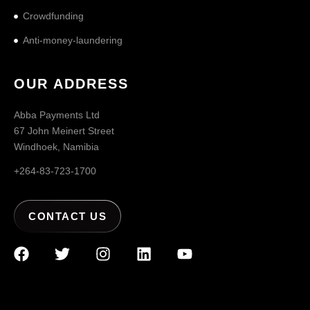
Crowdfunding
Anti-money-laundering
OUR ADDRESS
Abba Payments Ltd
67 John Meinert Street
Windhoek, Namibia
+264-83-723-1700
CONTACT US