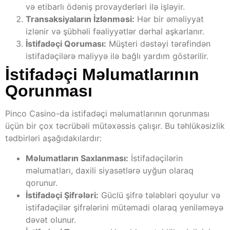
və etibarlı ödəniş provayderləri ilə işləyir.
Transaksiyaların İzlənməsi:
Hər bir əməliyyat
izlənir və şübhəli fəaliyyətlər dərhal aşkarlanır.
İstifadəçi Qoruması:
Müşteri dəstəyi tərəfindən
istifadəçilərə maliyyə ilə bağlı yardım göstərilir.
İstifadəçi Məlumatlarının
Qorunması
Pinco Casino-da istifadəçi məlumatlarının qorunması
üçün bir çox təcrübəli mütəxəssis çalışır. Bu təhlükəsizlik
tədbirləri aşağıdakılardır:
Məlumatların Saxlanması:
İstifadəçilərin
məlumatları, daxili siyasətlərə uyğun olaraq
qorunur.
İstifadəçi Şifrələri:
Güclü şifrə tələbləri qoyulur və
istifadəçilər şifrələrini mütəmadi olaraq yeniləməyə
dəvət olunur.