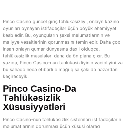
ÖNƏMI
Pinco Casino güncel giriş təhlükəsizliyi, onlayn kazino
oyunları oynayan istifadəçilər üçün böyük əhəmiyyət
kəsb edir. Bu, oyunçuların şəxsi məlumatlarının və
maliyyə vəsaitlərinin qorunmasını təmin edir. Daha çox
insan onlayn qumar dünyasına daxil olduqca,
təhlükəsizlik məsələləri daha da ön plana çıxır. Bu
yazıda, Pinco Casino-nun təhlükəsizliyinin vacibliyini və
bu sahədə necə etibarlı olmağı qısa şəkildə nəzərdən
keçirəcəyik.
Pinco Casino-Da
Təhlükəsizlik
Xüsusiyyətləri
Pinco Casino-nun təhlükəsizlik sistemləri istifadəçilərin
məlumatlarının qorunması üçün xüsusi olaraq