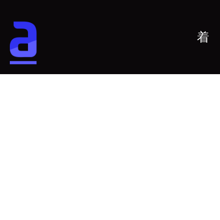
PINCO CASINO
GÜNCEL GIRIŞ
TƏHLÜKƏSIZLIYININ
ÖNƏMI
PINCO CASINO
GÜNCEL GIRIŞ
TƏHLÜKƏSIZLIYININ