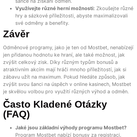
šance na získání odměn.
Využívejte různé herní možnosti:
Zkoušejte různé
hry a sázkové příležitosti, abyste maximalizovali
své odměny a benefity.
Závěr
Odměnové programy, jako je ten od Mostbet, nenabízejí
jen přidanou hodnotu ke hraní, ale také možnost, jak
zvýšit celkový zisk. Díky různým typům bonusů a
atraktivním akcím mají hráči mnoho příležitostí, jak si
zábavu užít na maximum. Pokud hledáte způsob, jak
zvýšit svou šanci na úspěch v online kasinech, Mostbet
je skvělou volbou pro využití různých výhod a odměn.
Často Kladené Otázky
(FAQ)
Jaké jsou základní výhody programu Mostbet?
Program Mostbet nabízí bonusy za registraci,