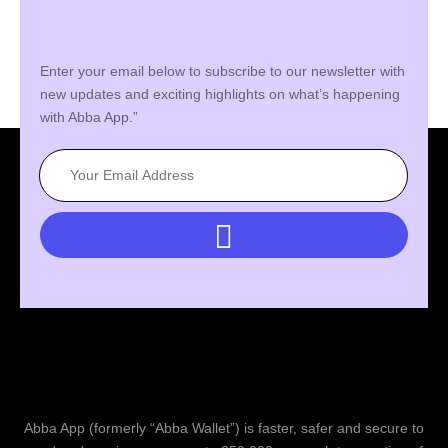
Enter your email below to subscribe to our newsletter with
new updates and exciting highlights on what’s happening
with Abba App.”
Abba App (formerly “Abba Wallet”) is faster, safer and secure to