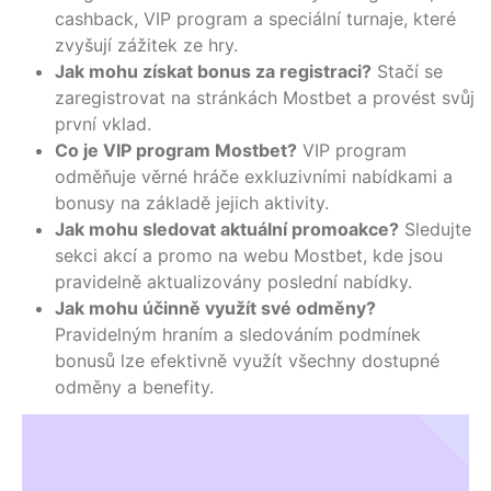
cashback, VIP program a speciální turnaje, které
zvyšují zážitek ze hry.
Jak mohu získat bonus za registraci?
Stačí se
zaregistrovat na stránkách Mostbet a provést svůj
první vklad.
Co je VIP program Mostbet?
VIP program
odměňuje věrné hráče exkluzivními nabídkami a
bonusy na základě jejich aktivity.
Jak mohu sledovat aktuální promoakce?
Sledujte
sekci akcí a promo na webu Mostbet, kde jsou
pravidelně aktualizovány poslední nabídky.
Jak mohu účinně využít své odměny?
Pravidelným hraním a sledováním podmínek
bonusů lze efektivně využít všechny dostupné
odměny a benefity.