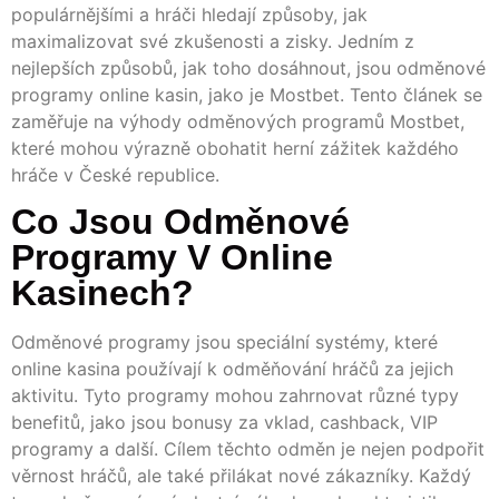
populárnějšími a hráči hledají způsoby, jak
maximalizovat své zkušenosti a zisky. Jedním z
nejlepších způsobů, jak toho dosáhnout, jsou odměnové
programy online kasin, jako je Mostbet. Tento článek se
zaměřuje na výhody odměnových programů Mostbet,
které mohou výrazně obohatit herní zážitek každého
hráče v České republice.
Co Jsou Odměnové
Programy V Online
Kasinech?
Odměnové programy jsou speciální systémy, které
online kasina používají k odměňování hráčů za jejich
aktivitu. Tyto programy mohou zahrnovat různé typy
benefitů, jako jsou bonusy za vklad, cashback, VIP
programy a další. Cílem těchto odměn je nejen podpořit
věrnost hráčů, ale také přilákat nové zákazníky. Každý