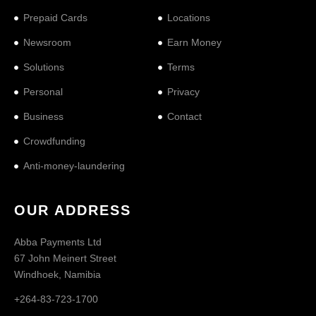
Prepaid Cards
Locations
Newsroom
Earn Money
Solutions
Terms
Personal
Privacy
Business
Contact
Crowdfunding
Anti-money-laundering
OUR ADDRESS
Abba Payments Ltd
67 John Meinert Street
Windhoek, Namibia
+264-83-723-1700