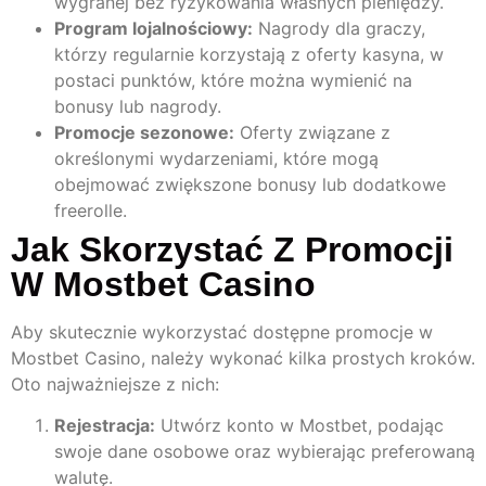
wygranej bez ryzykowania własnych pieniędzy.
Program lojalnościowy:
Nagrody dla graczy,
którzy regularnie korzystają z oferty kasyna, w
postaci punktów, które można wymienić na
bonusy lub nagrody.
Promocje sezonowe:
Oferty związane z
określonymi wydarzeniami, które mogą
obejmować zwiększone bonusy lub dodatkowe
freerolle.
Jak Skorzystać Z Promocji
W Mostbet Casino
Aby skutecznie wykorzystać dostępne promocje w
Mostbet Casino, należy wykonać kilka prostych kroków.
Oto najważniejsze z nich:
Rejestracja:
Utwórz konto w Mostbet, podając
swoje dane osobowe oraz wybierając preferowaną
walutę.