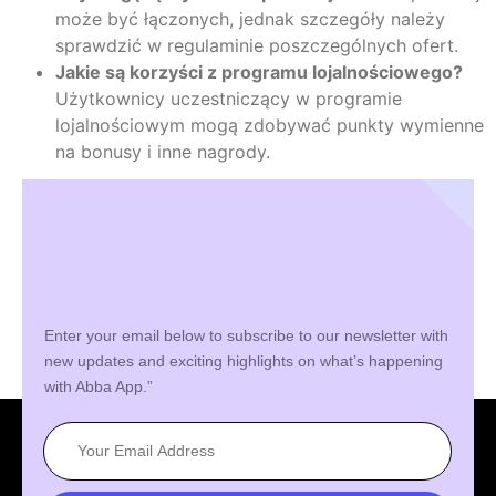
może być łączonych, jednak szczegóły należy
sprawdzić w regulaminie poszczególnych ofert.
Jakie są korzyści z programu lojalnościowego?
Użytkownicy uczestniczący w programie
lojalnościowym mogą zdobywać punkty wymienne
na bonusy i inne nagrody.
Enter your email below to subscribe to our newsletter with
new updates and exciting highlights on what’s happening
with Abba App.”