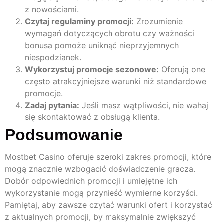
z nowościami.
Czytaj regulaminy promocji:
Zrozumienie
wymagań dotyczących obrotu czy ważności
bonusa pomoże uniknąć nieprzyjemnych
niespodzianek.
Wykorzystuj promocje sezonowe:
Oferują one
często atrakcyjniejsze warunki niż standardowe
promocje.
Zadaj pytania:
Jeśli masz wątpliwości, nie wahaj
się skontaktować z obsługą klienta.
Podsumowanie
Mostbet Casino oferuje szeroki zakres promocji, które
mogą znacznie wzbogacić doświadczenie gracza.
Dobór odpowiednich promocji i umiejętne ich
wykorzystanie mogą przynieść wymierne korzyści.
Pamiętaj, aby zawsze czytać warunki ofert i korzystać
z aktualnych promocji, by maksymalnie zwiększyć