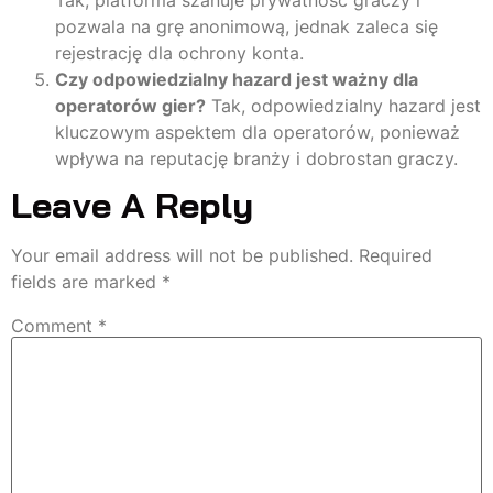
pozwala na grę anonimową, jednak zaleca się
rejestrację dla ochrony konta.
Czy odpowiedzialny hazard jest ważny dla
operatorów gier?
Tak, odpowiedzialny hazard jest
kluczowym aspektem dla operatorów, ponieważ
wpływa na reputację branży i dobrostan graczy.
Leave A Reply
Your email address will not be published.
Required
fields are marked
*
Comment
*