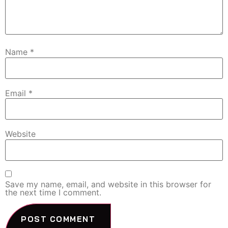
Name
*
Email
*
Website
Save my name, email, and website in this browser for
the next time I comment.