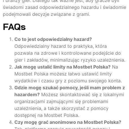
i branży gier. Dlatego tak ważne jest, aby gracze byli
świadomi zasad odpowiedzialnego hazardu i świadomie
podejmowali decyzje związane z grami.
FAQs
Co to jest odpowiedzialny hazard?
Odpowiedzialny hazard to praktyka, która
pozwala na zdrowe i kontrolowane podejście do
gier i zakładów, minimalizując ryzyko uzależnienia.
Jak mogę ustalić limity na Mostbet Polska?
Na
Mostbet Polska możesz łatwo ustawić limity
wydatków i czasu gry z poziomu swojego konta.
Gdzie mogę szukać pomocy, jeśli mam problem z
hazardem?
Możesz skontaktować się z lokalnymi
organizacjami zajmującymi się problemami
uzależnienia, a także skorzystać z pomocy
dostępnej na Mostbet Polska.
Czy mogę grać anonimowo na Mostbet Polska?
Tak, platforma szanuje prywatność graczy i