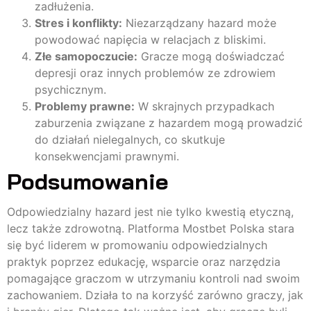
zadłużenia.
Stres i konflikty:
Niezarządzany hazard może
powodować napięcia w relacjach z bliskimi.
Złe samopoczucie:
Gracze mogą doświadczać
depresji oraz innych problemów ze zdrowiem
psychicznym.
Problemy prawne:
W skrajnych przypadkach
zaburzenia związane z hazardem mogą prowadzić
do działań nielegalnych, co skutkuje
konsekwencjami prawnymi.
Podsumowanie
Odpowiedzialny hazard jest nie tylko kwestią etyczną,
lecz także zdrowotną. Platforma Mostbet Polska stara
się być liderem w promowaniu odpowiedzialnych
praktyk poprzez edukację, wsparcie oraz narzędzia
pomagające graczom w utrzymaniu kontroli nad swoim
zachowaniem. Działa to na korzyść zarówno graczy, jak