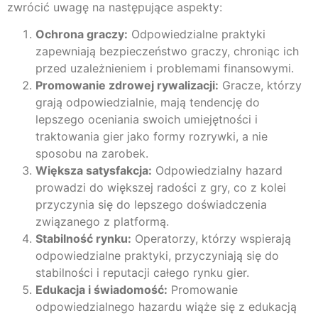
zwrócić uwagę na następujące aspekty:
Ochrona graczy:
Odpowiedzialne praktyki
zapewniają bezpieczeństwo graczy, chroniąc ich
przed uzależnieniem i problemami finansowymi.
Promowanie zdrowej rywalizacji:
Gracze, którzy
grają odpowiedzialnie, mają tendencję do
lepszego oceniania swoich umiejętności i
traktowania gier jako formy rozrywki, a nie
sposobu na zarobek.
Większa satysfakcja:
Odpowiedzialny hazard
prowadzi do większej radości z gry, co z kolei
przyczynia się do lepszego doświadczenia
związanego z platformą.
Stabilność rynku:
Operatorzy, którzy wspierają
odpowiedzialne praktyki, przyczyniają się do
stabilności i reputacji całego rynku gier.
Edukacja i świadomość:
Promowanie
odpowiedzialnego hazardu wiąże się z edukacją