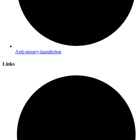
Anti-money-laundering
Links