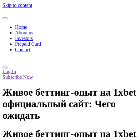
Skip to content
Home
About us
Investors
Prepaid Card
Contact
Log In
Subscribe Now
Живое беттинг-опыт на 1xbet
официальный сайт: Чего
ожидать
Живое беттинг-опыт на 1xbet