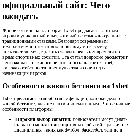
официальный сайт: Чего
ожидать
Живое беттинг на платформе 1xbet предлагает азартным
игрокам уникальный опыт, который невозможно сравнить с
традиционными ставками. Благодаря современным
технологиям и интуитивно понятному интерфейсу,
пользователи могут делать ставки в реальном времени во
время спортивных событий. Эта статья подробно рассмотрит,
чего ожидать от живого беттинг-опыта на сайте 1xbet,
включая особенности, преимущества и советы для
начинающих игроков.
Особенности живого беттинга на 1xbet
1xbet предлагает разнообразные функции, которые делают
живой беттинг увлекательным и интуитивным. Вот основные
особенности платформы:
Широкий выбор событий:
пользователи могут делать
ставки на множество спортивных событий в различных
дисциплинах, таких как футбол, баскетбол, теннис и