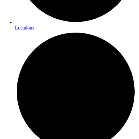
Locations