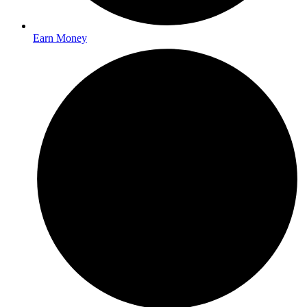
Earn Money