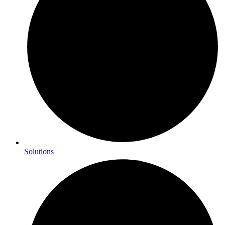
Solutions