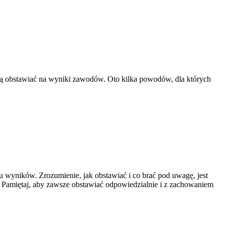
hcą obstawiać na wyniki zawodów. Oto kilka powodów, dla których
 wyników. Zrozumienie, jak obstawiać i co brać pod uwagę, jest
 Pamiętaj, aby zawsze obstawiać odpowiedzialnie i z zachowaniem