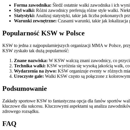
Forma zawodnika:
Śledź ostatnie walki zawodnika i ich wyn
Styl walki:
Różni zawodnicy preferują różne style walki. Niektó
Statystyki:
Analizuj statystyki, takie jak liczba pokonanych 
Warunki zewnętrzne:
Czasami warunki, takie jak lokalizacja
Popularność KSW w Polsce
KSW to jedna z najpopularniejszych organizacji MMA w Polsce, przy
KSW zyskało tak dużą popularność:
Znane nazwiska:
W KSW walczą znani zawodnicy, co przyci
Technika walki:
KSW wyróżnia się wysoką jakością walk, co 
Wydarzenia na żywo:
KSW organizuje eventy w różnych mias
Uroczyste gale:
Walki KSW często są połączone z kolorowymi 
Podsumowanie
Zakłady sportowe KSW to fantastyczna opcja dla fanów sportów walki
kluczowe dla sukcesu. Kluczowymi aspektami są analiza zawodników,
zdrowego rozsądku.
FAQ