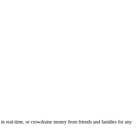
in real-time, or crowdraise money from friends and families for any