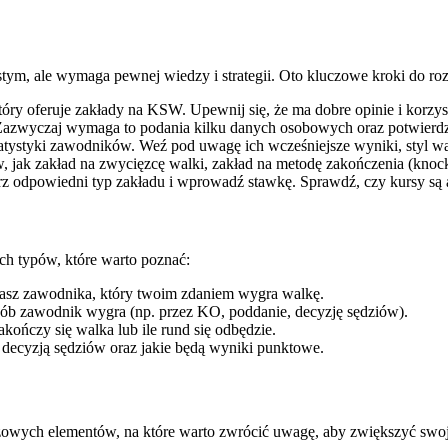
ym, ale wymaga pewnej wiedzy i strategii. Oto kluczowe kroki do ro
 oferuje zakłady na KSW. Upewnij się, że ma dobre opinie i korzyst
Zazwyczaj wymaga to podania kilku danych osobowych oraz potwierdz
tatystyki zawodników. Weź pod uwagę ich wcześniejsze wyniki, styl wa
jak zakład na zwycięzcę walki, zakład na metodę zakończenia (knocko
z odpowiedni typ zakładu i wprowadź stawkę. Sprawdź, czy kursy są a
ch typów, które warto poznać:
rasz zawodnika, który twoim zdaniem wygra walkę.
ób zawodnik wygra (np. przez KO, poddanie, decyzję sędziów).
akończy się walka lub ile rund się odbędzie.
decyzją sędziów oraz jakie będą wyniki punktowe.
luczowych elementów, na które warto zwrócić uwagę, aby zwiększyć swo