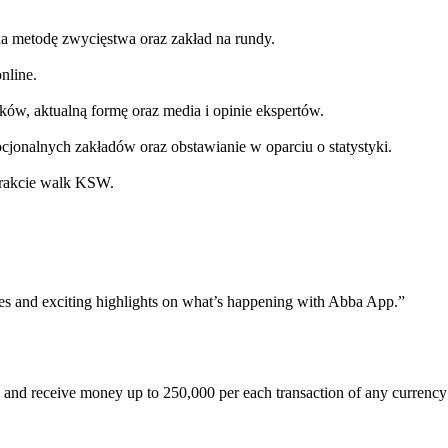
na metodę zwycięstwa oraz zakład na rundy.
nline.
w, aktualną formę oraz media i opinie ekspertów.
cjonalnych zakładów oraz obstawianie w oparciu o statystyki.
trakcie walk KSW.
tes and exciting highlights on what’s happening with Abba App.”
 and receive money up to 250,000 per each transaction of any currency 