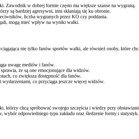
iki. Zawodnik w dobrej formie często ma większe szanse na wygraną.
rzy są bardziej agresywni, inni skłaniają się ku obronie.
przeciwników, liczba wygranych przez KO czy poddania.
 gali, mogą mieć wpływ na wyniki walki.
ciągająca nie tylko fanów sportów walki, ale również osoby, które c
ąga uwagę mediów i fanów.
sprawia, że są one emocjonujące dla widzów.
tach, co zwiększa dostępność dla fanów.
wydarzeniami, co przyciąga jeszcze więcej widzów.
, którzy chcą spróbować swojego szczęścia i wiedzy przy obstawianiu
 wybór odpowiedniego typu zakładu oraz śledzenie formy i statystyk.