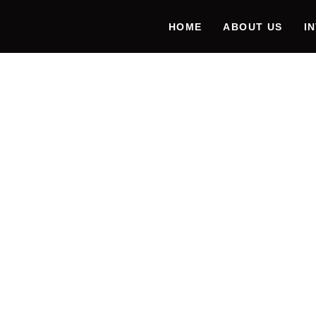
HOME
ABOUT US
I
ZAKŁA
KSW: 
WIEDZ