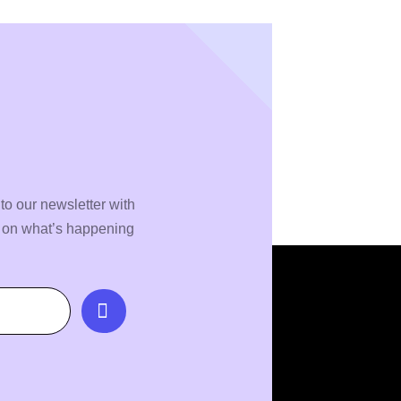
to our newsletter with
s on what’s happening