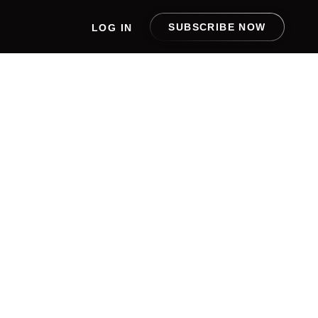
SUBSCRIBE NOW
LOG IN
RTOWE
Z