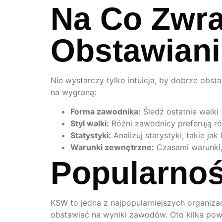
Na Co Zwr
Obstawian
Nie wystarczy tylko intuicja, by dobrze obs
na wygraną:
Forma zawodnika:
Śledź ostatnie walki
Styl walki:
Różni zawodnicy preferują różn
Statystyki:
Analizuj statystyki, takie j
Warunki zewnętrzne:
Czasami warunki, 
Popularno
KSW to jedna z najpopularniejszych organiza
obstawiać na wyniki zawodów. Oto kilka pow