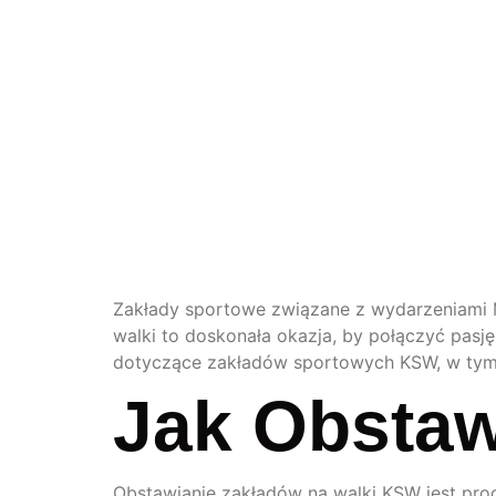
ZAKŁA
KSW: 
WIEDZ
Zakłady sportowe związane z wydarzeniami M
walki to doskonała okazja, by połączyć pas
dotyczące zakładów sportowych KSW, w tym j
Jak Obsta
Obstawianie zakładów na walki KSW jest pro