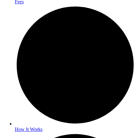
Fees
How It Works