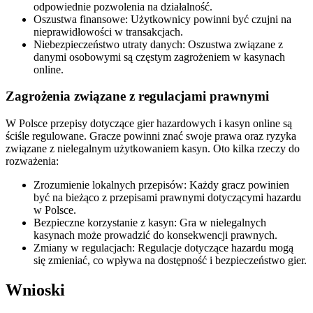
odpowiednie pozwolenia na działalność.
Oszustwa finansowe: Użytkownicy powinni być czujni na
nieprawidłowości w transakcjach.
Niebezpieczeństwo utraty danych: Oszustwa związane z
danymi osobowymi są częstym zagrożeniem w kasynach
online.
Zagrożenia związane z regulacjami prawnymi
W Polsce przepisy dotyczące gier hazardowych i kasyn online są
ściśle regulowane. Gracze powinni znać swoje prawa oraz ryzyka
związane z nielegalnym użytkowaniem kasyn. Oto kilka rzeczy do
rozważenia:
Zrozumienie lokalnych przepisów: Każdy gracz powinien
być na bieżąco z przepisami prawnymi dotyczącymi hazardu
w Polsce.
Bezpieczne korzystanie z kasyn: Gra w nielegalnych
kasynach może prowadzić do konsekwencji prawnych.
Zmiany w regulacjach: Regulacje dotyczące hazardu mogą
się zmieniać, co wpływa na dostępność i bezpieczeństwo gier.
Wnioski