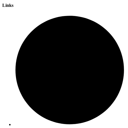
Links