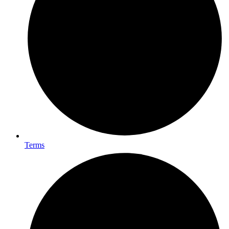
Terms