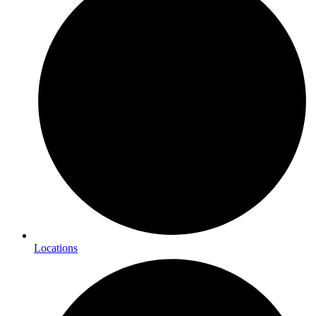
Locations