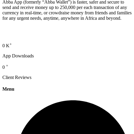
Abba App (formerly “Abba Wallet”) is faster, safer and secure to
send and receive money up to 250,000 per each transaction of any
currency in real-time, or crowdraise money from friends and families
for any urgent needs, anytime, anywhere in Africa and beyond.
+
0
K
App Downloads
+
0
Client Reviews
Menu