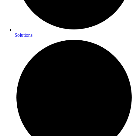
Solutions