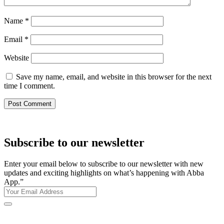
Name
*
Email
*
Website
Save my name, email, and website in this browser for the next
time I comment.
Subscribe to our newsletter
Enter your email below to subscribe to our newsletter with new
updates and exciting highlights on what’s happening with Abba
App.”