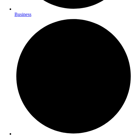
Business