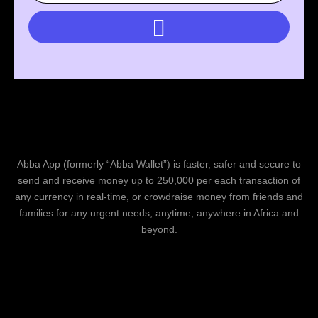
Abba App (formerly “Abba Wallet”) is faster, safer and secure to
send and receive money up to 250,000 per each transaction of
any currency in real-time, or crowdraise money from friends and
families for any urgent needs, anytime, anywhere in Africa and
beyond.