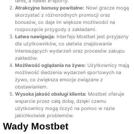
tenis, a nawet e-sporty.
Atrakcyjne bonusy powitalne:
Nowi gracze mogą
skorzystać z różnorodnych promocji oraz
bonusów, co daje im większe możliwości na
rozpoczęcie przygody z zakładami.
Łatwa nawigacja:
Interfejs Mostbet jest przyjazny
dla użytkowników, co ułatwia znajdowanie
interesujących wydarzeń oraz procesów zakupu
zakładów.
Możliwość oglądania na żywo:
Użytkownicy mają
możliwość śledzenia wydarzeń sportowych na
żywo, co zwiększa emocje związane z
obstawianiem.
Wysoka jakość obsługi klienta:
Mostbet oferuje
wsparcie przez całą dobę, dzięki czemu
użytkownicy mogą liczyć na pomoc w razie
jakichkolwiek problemów.
Wady Mostbet