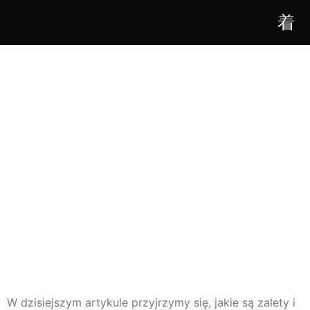
WADY I ZALETY
MOSTBET OPINIE:
SZCZEGÓŁOWY
PRZEGLĄD
WADY I ZALETY
MOSTBET OPINIE:
SZCZEGÓŁOWY
PRZEGLĄD
W dzisiejszym artykule przyjrzymy się, jakie są zalety i