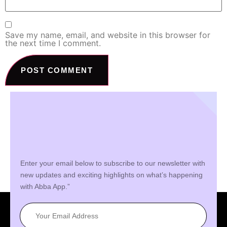
Save my name, email, and website in this browser for
the next time I comment.
Enter your email below to subscribe to our newsletter with
new updates and exciting highlights on what’s happening
with Abba App.”