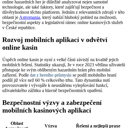
online hazardních her je důležité analyzovat nejen samotné
technologie, ale také faktory, které zajišťují bezpečnost a
důvěryhodnost těchto platforem. Jedním z relevantních zdrojů v této
oblasti je
Astromania
, který nabízí hluboký pohled na možnosti,
bezpečnostní aspekty a legislativní rámec online kasinových služeb
v České republice.
Rozvoj mobilních aplikací v odvětví
online kasin
Úspěch online kasin je nyní z velké části závislý na kvalitě jejich
mobilních řešení. Statistiky ukazují, že v roce 2023 většina uživatelů
přistupuje ke svým oblíbeným hazardním hrám přes mobilní
zařízení. Podle
dat z herního průmyslu
se podíl mobilního hraní
podílí již více než 60 % celkového trhu. Tato dynamika nutí
provozovatele i vývojáře k neustálému vylepšování funkcí,
uživatelského zážitku a hlavně bezpečnostních opatření.
Bezpečnostní výzvy a zabezpečení
mobilních kasinových aplikací
Oblast
Výzva
Řešení a nejlepší praxe