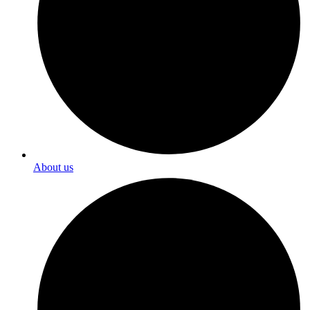
About us