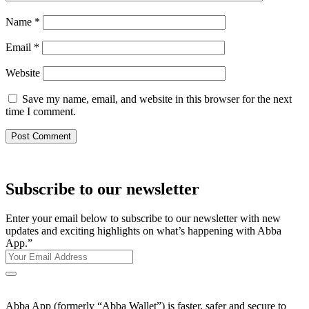
Name
*
Email
*
Website
Save my name, email, and website in this browser for the next
time I comment.
Subscribe to our newsletter
Enter your email below to subscribe to our newsletter with new
updates and exciting highlights on what’s happening with Abba
App.”
Abba App (formerly “Abba Wallet”) is faster, safer and secure to