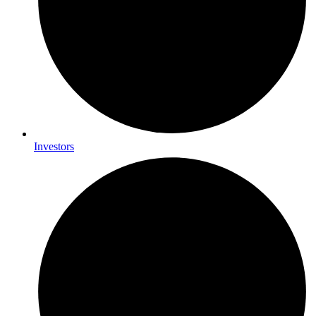
Investors