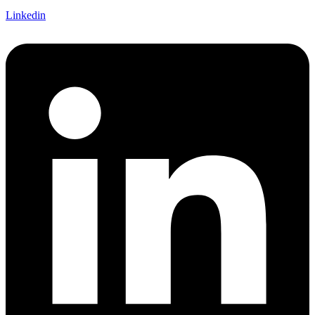
Linkedin