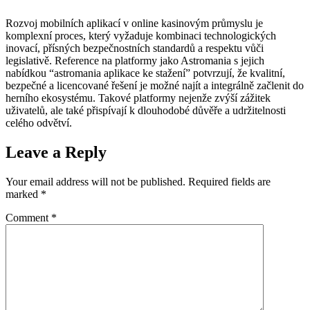
Rozvoj mobilních aplikací v online kasinovým průmyslu je
komplexní proces, který vyžaduje kombinaci technologických
inovací, přísných bezpečnostních standardů a respektu vůči
legislativě. Reference na platformy jako Astromania s jejich
nabídkou “astromania aplikace ke stažení” potvrzují, že kvalitní,
bezpečné a licencované řešení je možné najít a integrálně začlenit do
herního ekosystému. Takové platformy nejenže zvýší zážitek
uživatelů, ale také přispívají k dlouhodobé důvěře a udržitelnosti
celého odvětví.
Leave a Reply
Your email address will not be published.
Required fields are
marked
*
Comment
*