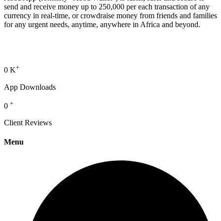
send and receive money up to 250,000 per each transaction of any
currency in real-time, or crowdraise money from friends and families
for any urgent needs, anytime, anywhere in Africa and beyond.
+
0
K
App Downloads
+
0
Client Reviews
Menu