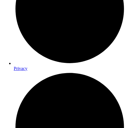
Privacy