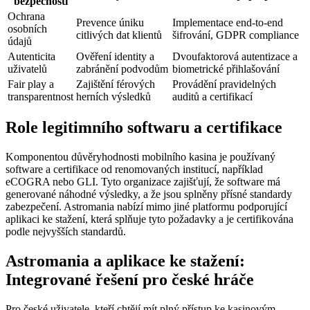
bezpečnosti
Ochrana
Prevence úniku
Implementace end-to-end
osobních
citlivých dat klientů
šifrování, GDPR compliance
údajů
Autenticita
Ověření identity a
Dvoufaktorová autentizace a
uživatelů
zabránění podvodům
biometrické přihlašování
Fair play a
Zajištění férových
Provádění pravidelných
transparentnost
herních výsledků
auditů a certifikací
Role legitimního softwaru a certifikace
Komponentou důvěryhodnosti mobilního kasina je používaný
software a certifikace od renomovaných institucí, například
eCOGRA nebo GLI. Tyto organizace zajišťují, že software má
generované náhodné výsledky, a že jsou splněny přísné standardy
zabezpečení. Astromania nabízí mimo jiné platformu podporující
aplikaci ke stažení, která splňuje tyto požadavky a je certifikována
podle nejvyšších standardů.
Astromania a aplikace ke stažení:
Integrované řešení pro české hráče
Pro české uživatele, kteří chtějí mít plný přístup ke kasinovým