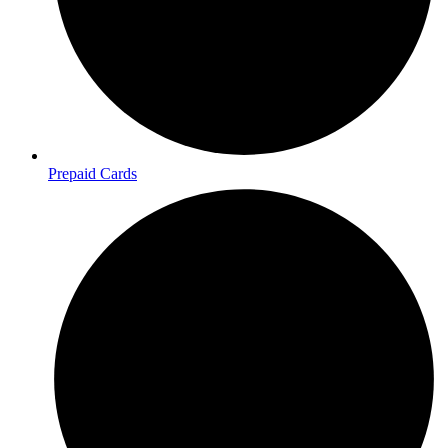
Prepaid Cards