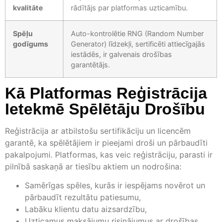
kvalitāte
rādītājs par platformas uzticamību.
Spēļu
Auto-kontrolētie RNG (Random Number
godīgums
Generator) līdzekļi, sertificēti attiecīgajās
iestādēs, ir galvenais drošības
garantētājs.
Kā Platformas Reģistrācija
Ietekmē Spēlētāju Drošību
Reģistrācija ar atbilstošu sertifikāciju un licencēm
garantē, ka spēlētājiem ir pieejami droši un pārbaudīti
pakalpojumi. Platformas, kas veic reģistrāciju, parasti ir
pilnībā saskaņā ar tiesību aktiem un nodrošina:
Samērīgas spēles, kurās ir iespējams novērot un
pārbaudīt rezultātu patiesumu,
Labāku klientu datu aizsardzību,
Uzticamus maksājumu risinājumus ar drošības