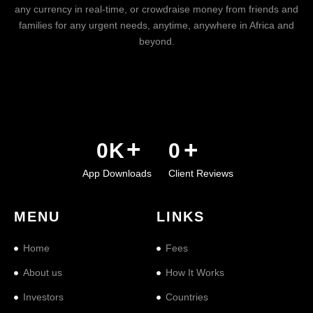
any currency in real-time, or crowdraise money from friends and
families for any urgent needs, anytime, anywhere in Africa and
beyond.
+
+
0
K
0
App Downloads
Client Reviews
MENU
LINKS
Home
Fees
About us
How It Works
Investors
Countries