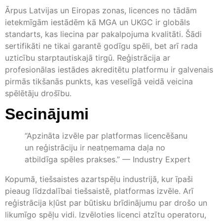
Ārpus Latvijas un Eiropas zonas, licences no tādām
ietekmīgām iestādēm kā MGA un UKGC ir globāls
standarts, kas liecina par pakalpojuma kvalitāti. Šādi
sertifikāti ne tikai garantē godīgu spēli, bet arī rada
uzticību starptautiskajā tirgū. Reģistrācija ar
profesionālas iestādes akreditētu platformu ir galvenais
pirmās tikšanās punkts, kas veselīgā veidā veicina
spēlētāju drošību.
Secinājumi
“Apzināta izvēle par platformas licencēšanu
un reģistrāciju ir neatņemama daļa no
atbildīga spēles prakses.” — Industry Expert
Kopumā, tiešsaistes azartspēļu industrijā, kur īpaši
pieaug līdzdalībai tiešsaistē, platformas izvēle. Arī
reģistrācija kļūst par būtisku brīdinājumu par drošo un
likumīgo spēļu vidi. Izvēloties licenci atzītu operatoru,