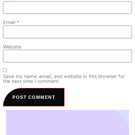
Email
*
Website
Save my name, email, and website in this browser for
the next time I comment.