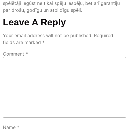
spēlētāji iegūst ne tikai spēļu iespēju, bet arī garantiju
par drošu, godīgu un atbildīgu spēli.
Leave A Reply
Your email address will not be published.
Required
fields are marked
*
Comment
*
Name
*