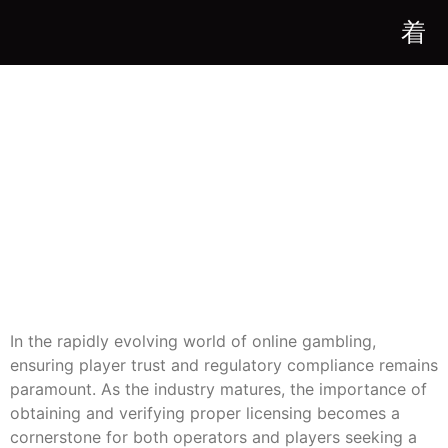
VALSTS LICENCĒTI
TIEŠSAISTES
AZARTSPĒĻU
PAKALPOJUMI:
DROŠĪBA UN
UZTICAMĪBA
In the rapidly evolving world of online gambling,
ensuring player trust and regulatory compliance remains
paramount. As the industry matures, the importance of
obtaining and verifying proper licensing becomes a
cornerstone for both operators and players seeking a