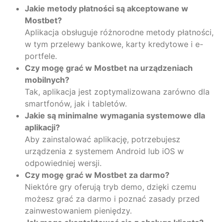
Jakie metody płatności są akceptowane w
Mostbet?
Aplikacja obsługuje różnorodne metody płatności,
w tym przelewy bankowe, karty kredytowe i e-
portfele.
Czy mogę grać w Mostbet na urządzeniach
mobilnych?
Tak, aplikacja jest zoptymalizowana zarówno dla
smartfonów, jak i tabletów.
Jakie są minimalne wymagania systemowe dla
aplikacji?
Aby zainstalować aplikację, potrzebujesz
urządzenia z systemem Android lub iOS w
odpowiedniej wersji.
Czy mogę grać w Mostbet za darmo?
Niektóre gry oferują tryb demo, dzięki czemu
możesz grać za darmo i poznać zasady przed
zainwestowaniem pieniędzy.