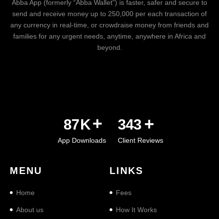
Abba App (formerly “Abba Wallet”) is faster, safer and secure to
send and receive money up to 250,000 per each transaction of
any currency in real-time, or crowdraise money from friends and
families for any urgent needs, anytime, anywhere in Africa and
beyond.
+
+
109
K
430
App Downloads
Client Reviews
MENU
LINKS
Home
Fees
About us
How It Works