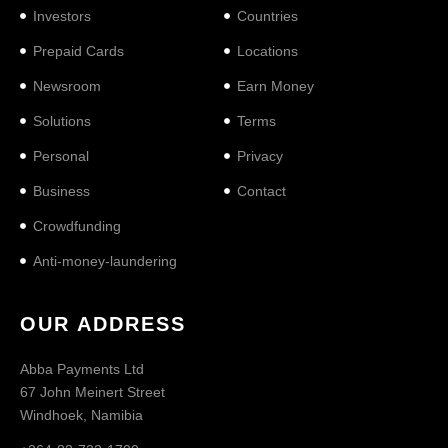
Investors
Countries
Prepaid Cards
Locations
Newsroom
Earn Money
Solutions
Terms
Personal
Privacy
Business
Contact
Crowdfunding
Anti-money-laundering
OUR ADDRESS
Abba Payments Ltd
67 John Meinert Street
Windhoek, Namibia