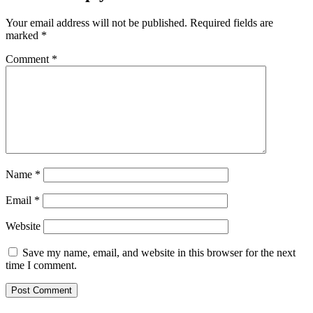
Your email address will not be published.
Required fields are
marked
*
Comment
*
Name
*
Email
*
Website
Save my name, email, and website in this browser for the next
time I comment.