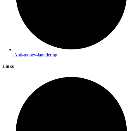
Anti-money-laundering
Links