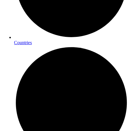
Countries