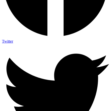
Twitter