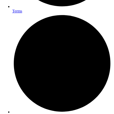
Terms