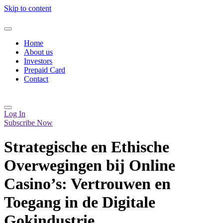
Skip to content
Home
About us
Investors
Prepaid Card
Contact
Log In
Subscribe Now
Strategische en Ethische
Overwegingen bij Online
Casino’s: Vertrouwen en
Toegang in de Digitale
Gokindustrie