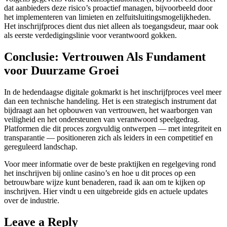
dat aanbieders deze risico’s proactief managen, bijvoorbeeld door
het implementeren van limieten en zelfuitsluitingsmogelijkheden.
Het inschrijfproces dient dus niet alleen als toegangsdeur, maar ook
als eerste verdedigingslinie voor verantwoord gokken.
Conclusie: Vertrouwen Als Fundament
voor Duurzame Groei
In de hedendaagse digitale gokmarkt is het inschrijfproces veel meer
dan een technische handeling. Het is een strategisch instrument dat
bijdraagt aan het opbouwen van vertrouwen, het waarborgen van
veiligheid en het ondersteunen van verantwoord speelgedrag.
Platformen die dit proces zorgvuldig ontwerpen — met integriteit en
transparantie — positioneren zich als leiders in een competitief en
gereguleerd landschap.
Voor meer informatie over de beste praktijken en regelgeving rond
het inschrijven bij online casino’s en hoe u dit proces op een
betrouwbare wijze kunt benaderen, raad ik aan om te kijken op
inschrijven. Hier vindt u een uitgebreide gids en actuele updates
over de industrie.
Leave a Reply