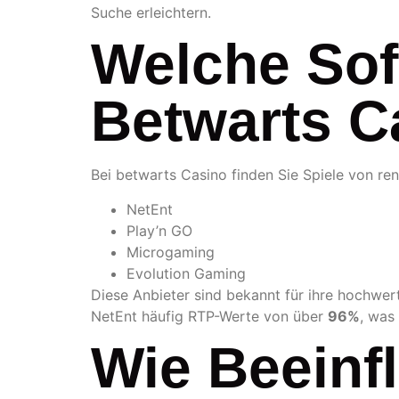
Suche erleichtern.
Welche Sof
Betwarts C
Bei betwarts Casino finden Sie Spiele von r
NetEnt
Play’n GO
Microgaming
Evolution Gaming
Diese Anbieter sind bekannt für ihre hochwert
NetEnt häufig RTP-Werte von über
96%
, was
Wie Beeinfl