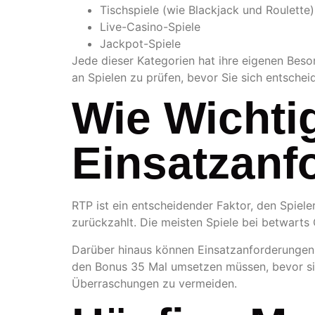
Tischspiele (wie Blackjack und Roulette)
Live-Casino-Spiele
Jackpot-Spiele
Jede dieser Kategorien hat ihre eigenen Beso
an Spielen zu prüfen, bevor Sie sich entschei
Wie Wichti
Einsatzanf
RTP ist ein entscheidender Faktor, den Spiele
zurückzahlt. Die meisten Spiele bei betwart
Darüber hinaus können Einsatzanforderungen 
den Bonus 35 Mal umsetzen müssen, bevor si
Überraschungen zu vermeiden.