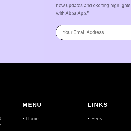
new updates and exciting highlight
with Abba App.”
MENU
LINKS
o
Home
Fees
f