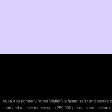
Abba App (formerly “Abba Wallet”) is faster, safer and secure t
send and receive money up to 250,000 per each transaction o