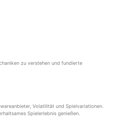
chaniken zu verstehen und fundierte
reanbieter, Volatilität und Spielvariationen.
rhaltsames Spielerlebnis genießen.