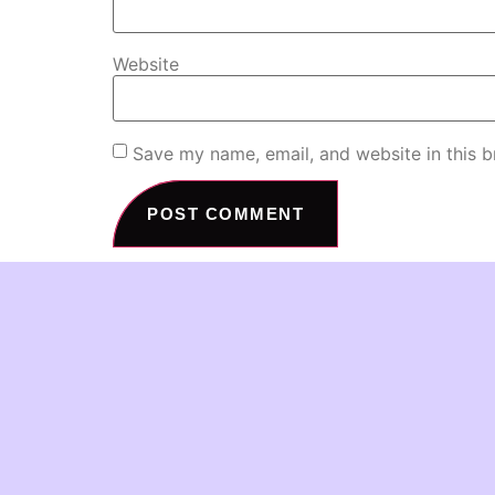
Website
Save my name, email, and website in this b