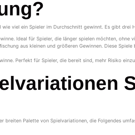
rung?
nd wie viel ein Spieler im Durchschnitt gewinnt. Es gibt drei
winne. Ideal für Spieler, die länger spielen möchten, ohne v
chung aus kleinen und größeren Gewinnen. Diese Spiele bi
inne. Perfekt für Spieler, die bereit sind, mehr Risiko ei
elvariationen 
r breiten Palette von Spielvariationen, die Folgendes umfa