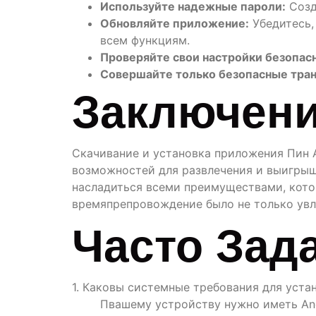
Используйте надежные пароли:
Созд
Обновляйте приложение:
Убедитесь,
всем функциям.
Проверяйте свои настройки безопас
Совершайте только безопасные тран
Заключен
Скачивание и установка приложения Пин А
возможностей для развлечения и выигрыше
насладиться всеми преимуществами, котор
времяпрепровождение было не только увл
Часто Зад
1. Каковы системные требования для уста
Пвашему устройству нужно иметь And