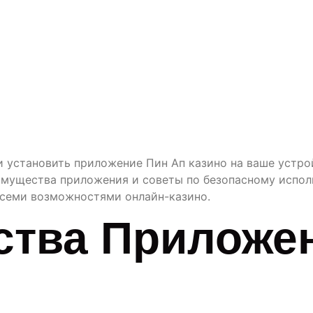
ОДСТВО
ЧКОВ
 и установить приложение Пин Ап казино на ваше устро
имущества приложения и советы по безопасному исполь
всеми возможностями онлайн-казино.
тва Приложен