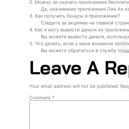
2. Можно ли скачать приложение бесплатн
Да, скачивание приложения Пин Ап к
3. Как получить бонусы в приложении?
Следите за акциями на главной стра
4. Как я могу вывести деньги из приложен
Вы можете вывести деньги, использу
5. Что делать, если у меня возникли про
Вы можете обратиться в службу подд
Leave A Re
Your email address will not be published.
Req
Comment
*