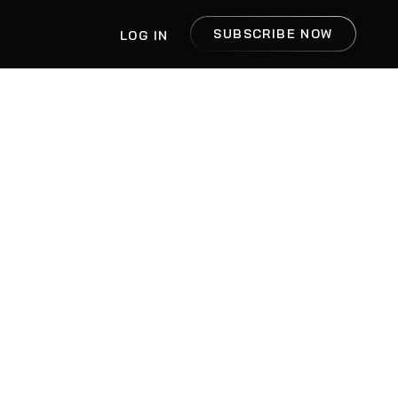
SUBSCRIBE NOW
LOG IN
АП
ROID:
 ДЛЯ