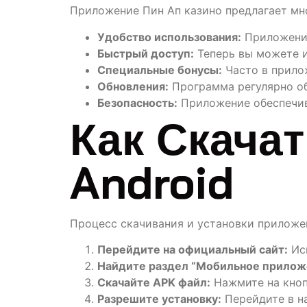
Приложение Пин Ап казино предлагает мн
Удобство использования:
Приложение
Быстрый доступ:
Теперь вы можете иг
Специальные бонусы:
Часто в прило
Обновления:
Программа регулярно об
Безопасность:
Приложение обеспечив
Как Скача
Android
Процесс скачивания и установки приложен
Перейдите на официальный сайт:
Исп
Найдите раздел “Мобильное прилож
Скачайте APK файл:
Нажмите на кноп
Разрешите установку:
Перейдите в на