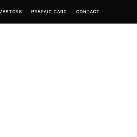
NVESTORS
PREPAID CARD
CONTACT
ТЬ ПИН 
О НА AND
ОЕ
ОДСТВО