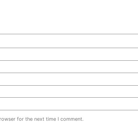
rowser for the next time I comment.