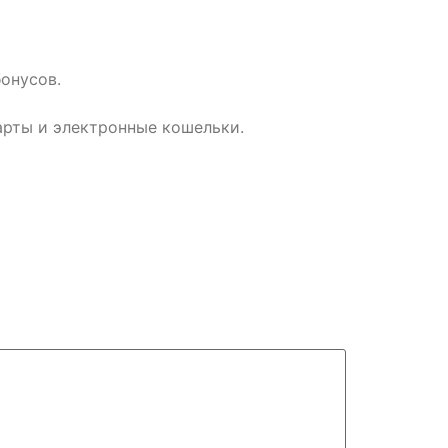
онусов.
арты и электронные кошельки.