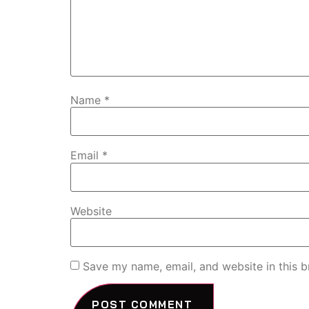
Name
*
Email
*
Website
Save my name, email, and website in this b