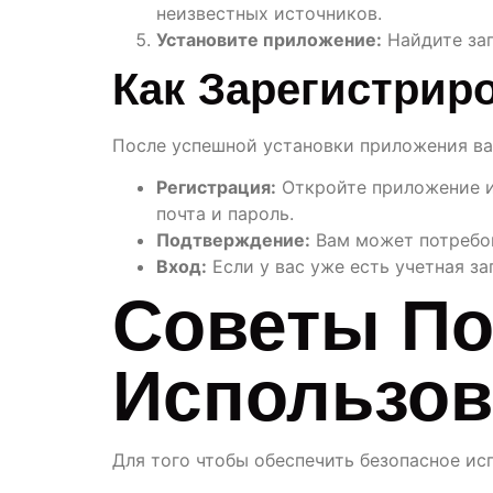
неизвестных источников.
Установите приложение:
Найдите заг
Как Зарегистрир
После успешной установки приложения ва
Регистрация:
Откройте приложение и 
почта и пароль.
Подтверждение:
Вам может потребов
Вход:
Если у вас уже есть учетная за
Советы По
Использо
Для того чтобы обеспечить безопасное ис