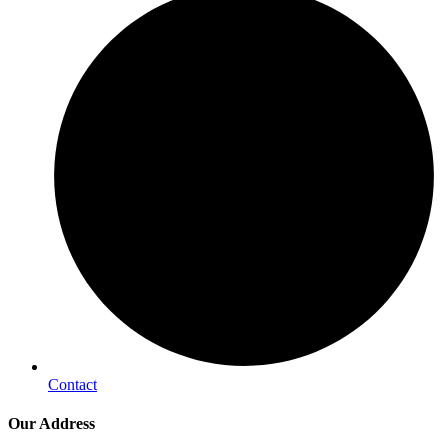
Contact
Our Address