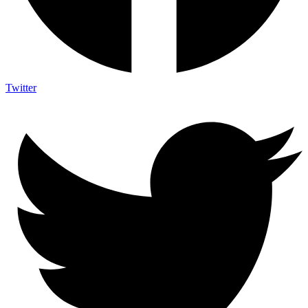
Twitter