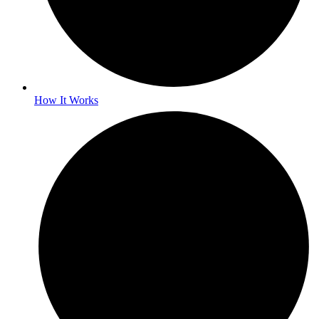
How It Works