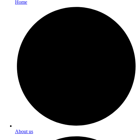
Home
About us