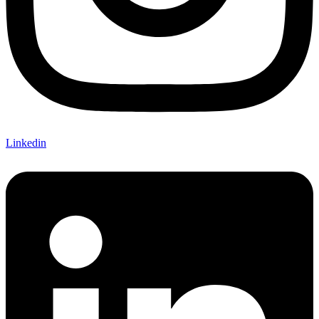
Linkedin