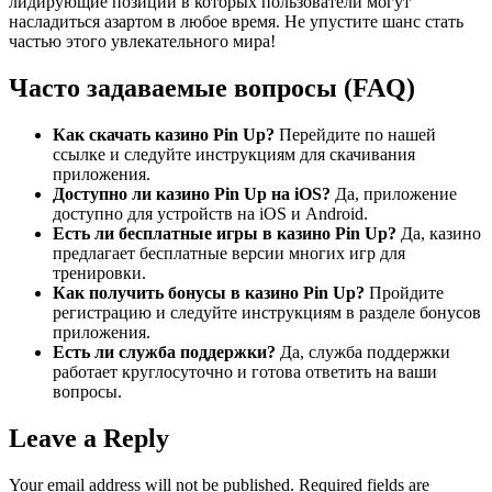
лидирующие позиции в которых пользователи могут
насладиться азартом в любое время. Не упустите шанс стать
частью этого увлекательного мира!
Часто задаваемые вопросы (FAQ)
Как скачать казино Pin Up?
Перейдите по нашей
ссылке и следуйте инструкциям для скачивания
приложения.
Доступно ли казино Pin Up на iOS?
Да, приложение
доступно для устройств на iOS и Android.
Есть ли бесплатные игры в казино Pin Up?
Да, казино
предлагает бесплатные версии многих игр для
тренировки.
Как получить бонусы в казино Pin Up?
Пройдите
регистрацию и следуйте инструкциям в разделе бонусов
приложения.
Есть ли служба поддержки?
Да, служба поддержки
работает круглосуточно и готова ответить на ваши
вопросы.
Leave a Reply
Your email address will not be published.
Required fields are