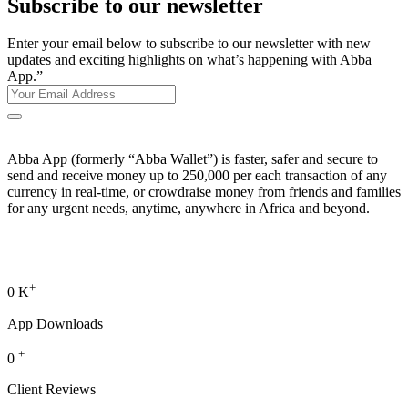
Subscribe to our newsletter
Enter your email below to subscribe to our newsletter with new
updates and exciting highlights on what’s happening with Abba
App.”
Abba App (formerly “Abba Wallet”) is faster, safer and secure to
send and receive money up to 250,000 per each transaction of any
currency in real-time, or crowdraise money from friends and families
for any urgent needs, anytime, anywhere in Africa and beyond.
+
0
K
App Downloads
+
0
Client Reviews