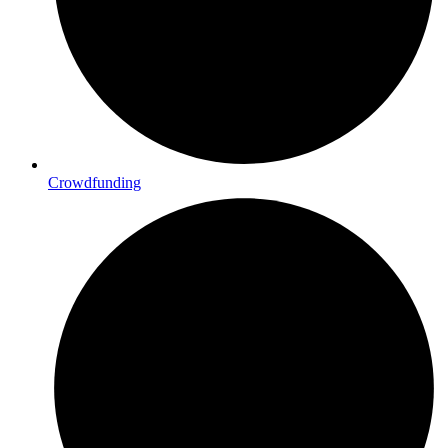
Crowdfunding