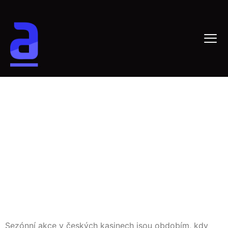
SEZÓNNÍ AKCE V
ČESKÝCH KASINECH:
CO OČEKÁVAT
SEZÓNNÍ AKCE V
ČESKÝCH KASINECH:
CO OČEKÁVAT
Sezónní akce v českých kasinech jsou obdobím, kdy