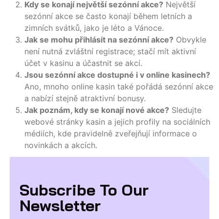
Kdy se konají největší sezónní akce?
Největší
sezónní akce se často konají během letních a
zimních svátků, jako je léto a Vánoce.
Jak se mohu přihlásit na sezónní akce?
Obvykle
není nutná zvláštní registrace; stačí mít aktivní
účet v kasinu a účastnit se akcí.
Jsou sezónní akce dostupné i v online kasinech?
Ano, mnoho online kasin také pořádá sezónní akce
a nabízí stejně atraktivní bonusy.
Jak poznám, kdy se konají nové akce?
Sledujte
webové stránky kasin a jejich profily na sociálních
médiích, kde pravidelně zveřejňují informace o
novinkách a akcích.
Subscribe To Our
Newsletter