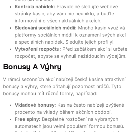
Kontrola nabídek:
Pravidelně sledujte webové
stránky kasin, aby vám nic neuniklo, a buďte
informováni o všech aktuálních akcích.
Sledování sociálních médií:
Mnoho kasin využívá
platformy sociálních médií k oznámení svých akcí
a speciálních nabídek. Sledujte jejich profily!
Vytvoření rozpočtu:
Před začátkem akcí si určete
rozpočet, abyste se vyhnuli nežádoucím výdajům.
Bonusy A Výhry
V rámci sezónních akcí nabízejí česká kasina atraktivní
bonusy a výhry, které přitahují pozornost hráčů. Tyto
bonusy mohou mít různé formy, například:
Vkladové bonusy:
Kasina často nabízejí zvýšené
procento na vklady během akčních období.
Free spiny:
Bezplatné roztočení na vybraných
automatech jsou velmi populární formou bonusů.